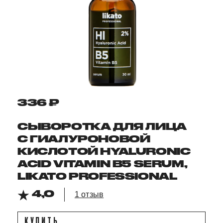
336 ₽
СЫВОРОТКА ДЛЯ ЛИЦА
С ГИАЛУРОНОВОЙ
КИСЛОТОЙ HYALURONIC
ACID VITAMIN B5 SERUM,
LIKATO PROFESSIONAL
4,0
1 отзыв
КУПИТЬ