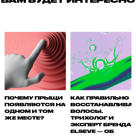
ВАМ БУДЕТ ИНТЕРЕСНО
ПОЧЕМУ ПРЫЩИ
КАК ПРАВИЛЬНО
ПОЯВЛЯЮТСЯ НА
ВОССТАНАВЛИВА
ОДНОМ И ТОМ
ВОЛОСЫ.
ЖЕ МЕСТЕ?
ТРИХОЛОГ И
ЭКСПЕРТ БРЕНДА
ELSEVE — ОБ