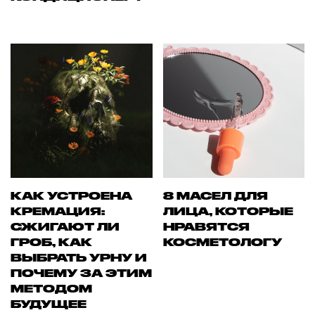
КАК УСТРОЕНА
8 МАСЕЛ ДЛЯ
КРЕМАЦИЯ:
ЛИЦА, КОТОРЫЕ
СЖИГАЮТ ЛИ
НРАВЯТСЯ
ГРОБ, КАК
КОСМЕТОЛОГУ
ВЫБРАТЬ УРНУ И
ПОЧЕМУ ЗА ЭТИМ
МЕТОДОМ
БУДУЩЕЕ