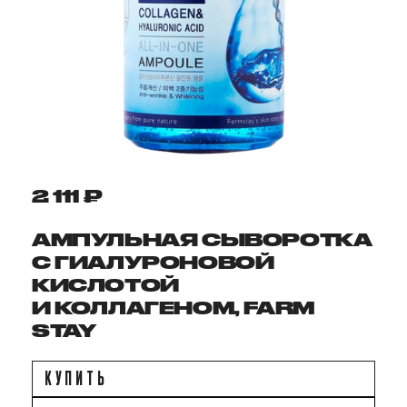
2 111 ₽
АМПУЛЬНАЯ СЫВОРОТКА
С ГИАЛУРОНОВОЙ
КИСЛОТОЙ
И КОЛЛАГЕНОМ, FARM
STAY
КУПИТЬ