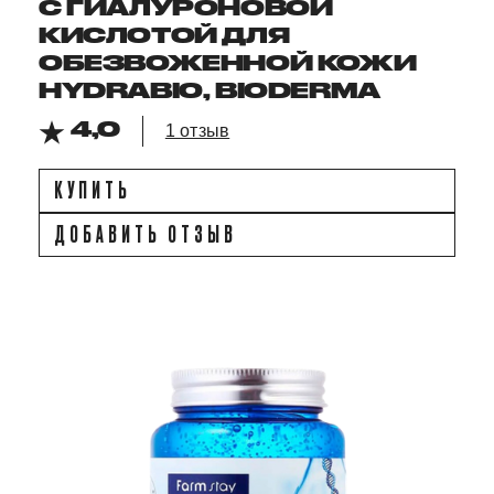
С ГИАЛУРОНОВОЙ
КИСЛОТОЙ ДЛЯ
ОБЕЗВОЖЕННОЙ КОЖИ
HYDRABIO, BIODERMA
4,0
1 отзыв
КУПИТЬ
ДОБАВИТЬ ОТЗЫВ