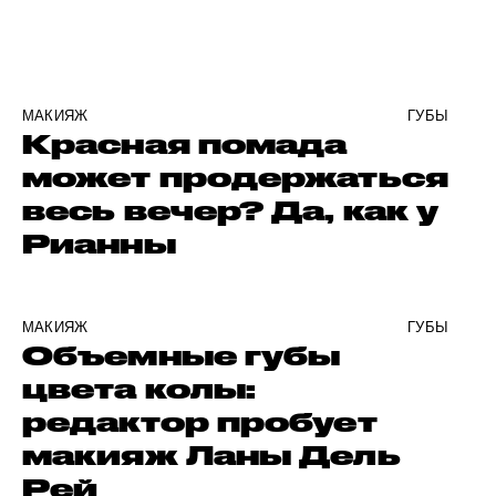
МАКИЯЖ
ГУБЫ
Красная помада
может продержаться
весь вечер? Да, как у
Рианны
МАКИЯЖ
ГУБЫ
Объемные губы
цвета колы:
редактор пробует
макияж Ланы Дель
Рей