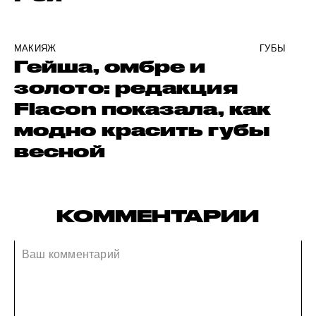
МАКИЯЖ
ГУБЫ
Гейша, омбре и
золото: редакция
Flacon показала, как
модно красить губы
весной
КОММЕНТАРИИ