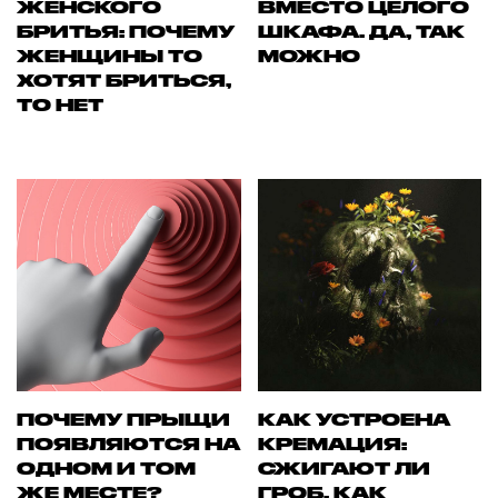
ЖЕНСКОГО
ВМЕСТО ЦЕЛОГО
БРИТЬЯ: ПОЧЕМУ
ШКАФА. ДА, ТАК
ЖЕНЩИНЫ ТО
МОЖНО
ХОТЯТ БРИТЬСЯ,
ТО НЕТ
ПОЧЕМУ ПРЫЩИ
КАК УСТРОЕНА
ПОЯВЛЯЮТСЯ НА
КРЕМАЦИЯ:
ОДНОМ И ТОМ
СЖИГАЮТ ЛИ
ЖЕ МЕСТЕ?
ГРОБ, КАК