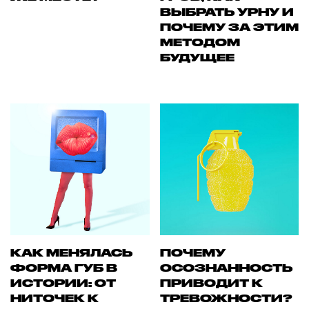
ВЫБРАТЬ УРНУ И
ПОЧЕМУ ЗА ЭТИМ
МЕТОДОМ
БУДУЩЕЕ
КАК МЕНЯЛАСЬ
ПОЧЕМУ
ФОРМА ГУБ В
ОСОЗНАННОСТЬ
ИСТОРИИ: ОТ
ПРИВОДИТ К
НИТОЧЕК К
ТРЕВОЖНОСТИ?