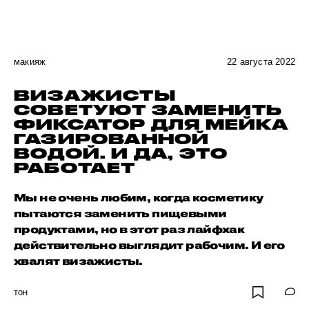
макияж
22 августа 2022
ВИЗАЖИСТЫ
СОВЕТУЮТ ЗАМЕНИТЬ
ФИКСАТОР ДЛЯ МЕЙКА
ГАЗИРОВАННОЙ
ВОДОЙ. И ДА, ЭТО
РАБОТАЕТ
Мы не очень любим, когда косметику
пытаются заменить пищевыми
продуктами, но в этот раз лайфхак
действительно выглядит рабочим. И его
хвалят визажисты.
тон