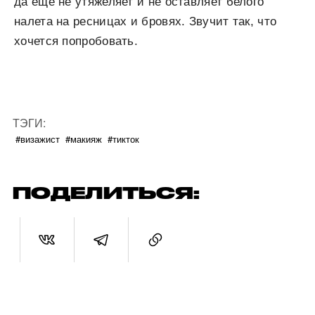
да еще не утяжеляет и не оставляет белого
налета на ресницах и бровях. Звучит так, что
хочется попробовать.
ТЭГИ:
#визажист
#макияж
#тикток
ПОДЕЛИТЬСЯ: