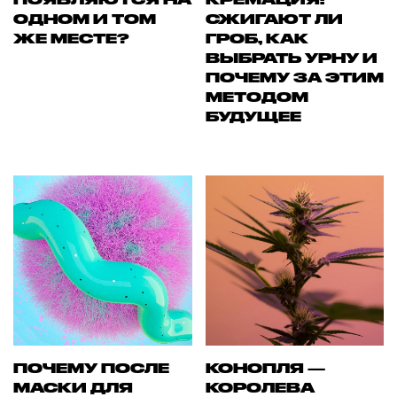
ОДНОМ И ТОМ
СЖИГАЮТ ЛИ
ЖЕ МЕСТЕ?
ГРОБ, КАК
ВЫБРАТЬ УРНУ И
ПОЧЕМУ ЗА ЭТИМ
МЕТОДОМ
БУДУЩЕЕ
ПОЧЕМУ ПОСЛЕ
КОНОПЛЯ —
МАСКИ ДЛЯ
КОРОЛЕВА