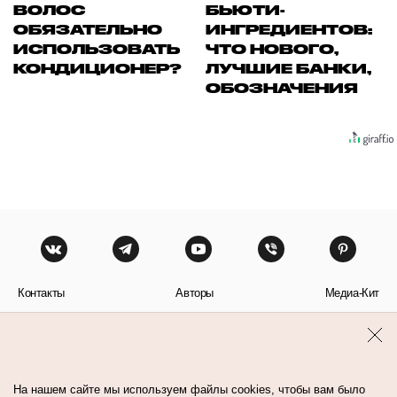
ВОЛОС
БЬЮТИ-
ОБЯЗАТЕЛЬНО
ИНГРЕДИЕНТОВ:
ИСПОЛЬЗОВАТЬ
ЧТО НОВОГО,
КОНДИЦИОНЕР?
ЛУЧШИЕ БАНКИ,
ОБОЗНАЧЕНИЯ
Контакты
Авторы
Медиа-Кит
Пользовательское соглашение
Политика обработки персональных данных
На нашем сайте мы используем файлы cookies, чтобы вам было