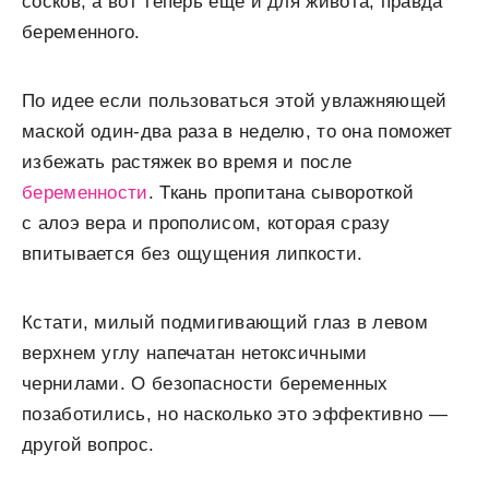
сосков, а вот теперь еще и для живота, правда
беременного.
По идее если пользоваться этой увлажняющей
маской один-два раза в неделю, то она поможет
избежать растяжек во время и после
беременности
. Ткань пропитана сывороткой
с алоэ вера и прополисом, которая сразу
впитывается без ощущения липкости.
Кстати, милый подмигивающий глаз в левом
верхнем углу напечатан нетоксичными
чернилами. О безопасности беременных
позаботились, но насколько это эффективно —
другой вопрос.