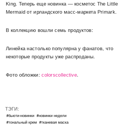
King. Теперь еще новинка — косметос The Little
Mermaid от ирландского масс-маркета Primark.
В коллекцию вошли семь продуктов:
Линейка настолько популярна у фанатов, что
некоторые продукты уже распроданы.
Фото обложки:
colorscollective
.
ТЭГИ:
#бьюти-новинки
#новинки недели
#тональный крем
#тканевая маска