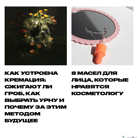
КАК УСТРОЕНА
8 МАСЕЛ ДЛЯ
КРЕМАЦИЯ:
ЛИЦА, КОТОРЫЕ
СЖИГАЮТ ЛИ
НРАВЯТСЯ
ГРОБ, КАК
КОСМЕТОЛОГУ
ВЫБРАТЬ УРНУ И
ПОЧЕМУ ЗА ЭТИМ
МЕТОДОМ
БУДУЩЕЕ