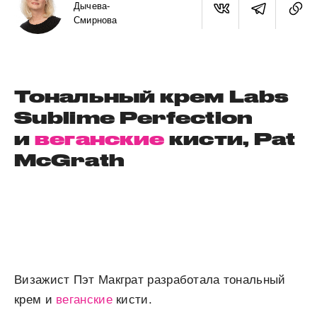
Дычева-
Смирнова
Тональный крем Labs
Sublime Perfection
и
веганские
кисти, Pat
McGrath
Визажист Пэт Макграт разработала тональный
крем и
веганские
кисти.