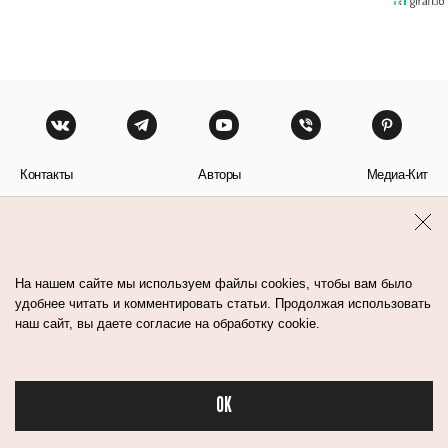
Контакты
Авторы
Медиа-Кит
Пользовательское соглашение
Политика обработки персональных данных
На нашем сайте мы используем файлы cookies, чтобы вам было
удобнее читать и комментировать статьи. Продолжая использовать
наш сайт, вы даете согласие на обработку cookie.
© Flacon 2026. Все права защищены.
OK
Бьюти в спорте