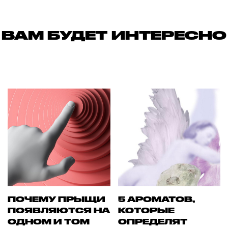
ВАМ БУДЕТ ИНТЕРЕСНО
ПОЧЕМУ ПРЫЩИ
5 АРОМАТОВ,
ПОЯВЛЯЮТСЯ НА
КОТОРЫЕ
ОДНОМ И ТОМ
ОПРЕДЕЛЯТ