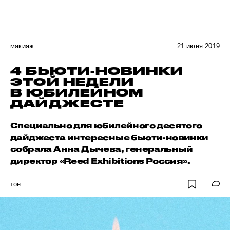
макияж
21 июня 2019
4 БЬЮТИ-НОВИНКИ
ЭТОЙ НЕДЕЛИ
В ЮБИЛЕЙНОМ
ДАЙДЖЕСТЕ
Специально для юбилейного десятого
дайджеста интересные бьюти-новинки
собрала Анна Дычева, генеральный
директор «Reed Exhibitions Россия».
тон