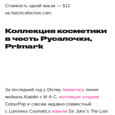
Стоимость одной маски — $12
на hatchcollection.com.
Коллекция косметики
в честь Русалочки,
Primark
За последний год у Disney
появилась
линия
мейкапа Aladdin с M·A·C,
коллекция злодеев
ColourPop и совсем недавно совместный
с Luminess Cosmetics
макияж
Sir John`s The Lion