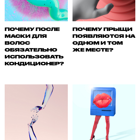
ПОЧЕМУ ПОСЛЕ
ПОЧЕМУ ПРЫЩИ
МАСКИ ДЛЯ
ПОЯВЛЯЮТСЯ НА
ВОЛОС
ОДНОМ И ТОМ
ОБЯЗАТЕЛЬНО
ЖЕ МЕСТЕ?
ИСПОЛЬЗОВАТЬ
КОНДИЦИОНЕР?