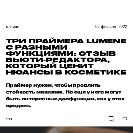
макияж
05 февраля 2022
ТРИ ПРАЙМЕРА LUMENЕ
С РАЗНЫМИ
ФУНКЦИЯМИ: ОТЗЫВ
БЬЮТИ-РЕДАКТОРА,
КОТОРЫЙ ЦЕНИТ
НЮАНСЫ В КОСМЕТИКЕ
Праймер нужен, чтобы продлить
стойкость макияжа. Но еще у него могут
быть интересные допфункции, как у этих
средств.
тон