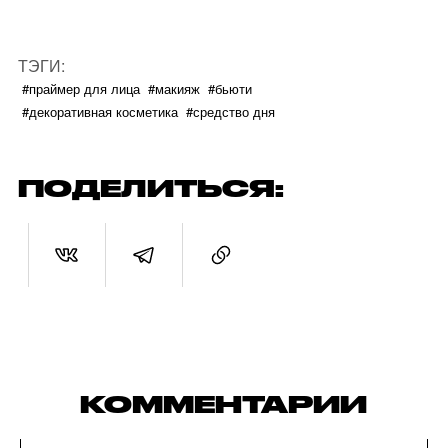
ТЭГИ:
#праймер для лица
#макияж
#бьюти
#декоративная косметика
#средство дня
ПОДЕЛИТЬСЯ:
КОММЕНТАРИИ