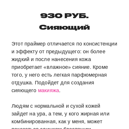
930 РУБ.
Сияющий
Этот праймер отличается по консистенции
и эффекту от предыдущего: он более
жидкий и после нанесения кожа
приобретает «влажное» сияние. Кроме
того, у него есть легкая парфюмерная
отдушка. Подойдет для создания
сияющего
макияжа
.
Людям с нормальной и сухой кожей
зайдет на ура, а тем, у кого жирная или
комбинированная, как у меня, может