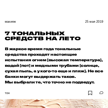
макияж
25 мая 2019
7 ТОНАЛЬНЫХ
СРЕДСТВ НА ЛЕТО
В жаркое время года тональные
средства проходят настоящие
испытания огнем [высокая температура],
водой [пот] и медными трубами [солнце,
сухая пыль, а у кого-то еще и пляж]. Не все
банки могут выдержать такое.
Мы выбрали те, что точно не подведут.
тон