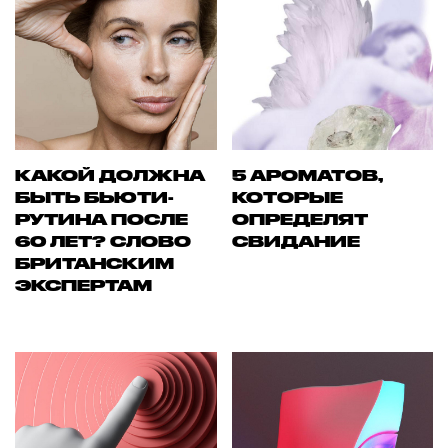
КАКОЙ ДОЛЖНА
5 АРОМАТОВ,
БЫТЬ БЬЮТИ-
КОТОРЫЕ
РУТИНА ПОСЛЕ
ОПРЕДЕЛЯТ
60 ЛЕТ? СЛОВО
СВИДАНИЕ
БРИТАНСКИМ
ЭКСПЕРТАМ