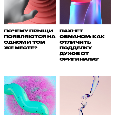
ПОЧЕМУ ПРЫЩИ
ПАХНЕТ
ПОЯВЛЯЮТСЯ НА
ОБМАНОМ: КАК
ОДНОМ И ТОМ
ОТЛИЧИТЬ
ЖЕ МЕСТЕ?
ПОДДЕЛКУ
ДУХОВ ОТ
ОРИГИНАЛА?