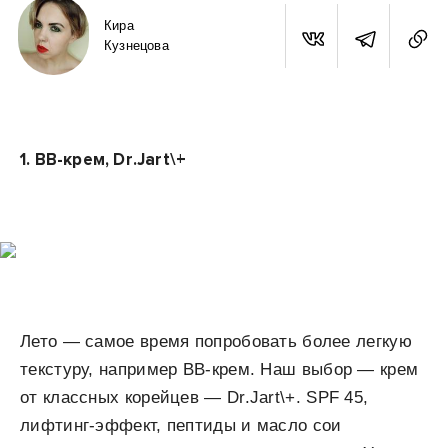
Кира
Кузнецова
1.
BB-крем, Dr.Jart\+
Лето — самое время попробовать более легкую
текстуру, например BB-крем. Наш выбор — крем
от классных корейцев — Dr.Jart\+. SPF 45,
лифтинг-эффект, пептиды и масло сои