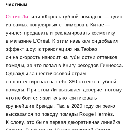
честным
Остин Ли
, или «Король губной помады», — один
из самых популярных стримеров в Китае —
учился продавать и рекламировать косметику
в магазине L’Oréal. К этим навыкам он добавил
эффект шоу: в трансляциях на Taobao
он на скорость наносит на губы сотни оттенков
помады, за что попал в Книгу рекордов Гиннесса.
Однажды за шестичасовой стрим
он протестировал на себе 380 оттенков губной
помады. При этом Ли вызывает доверие, потому
что не боится язвительно критиковать
крупнейшие бренды. Так, в 2020 году он резко
высказался по поводу помады Rouge Hermès.
К слову, это была первая декоративная линейка