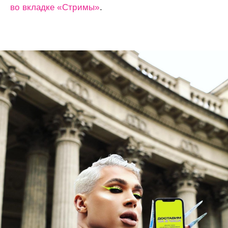
во вкладке «Стримы»
.