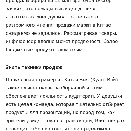
бренда. В эфире на 12 млн зрителей блогер
заявил, что помады выглядят дешево,
а в оттенках «нет души». После такого
разгромного мнения продажи марки в Китае
ожидаемо не задались. Рассматривая товары,
инфлюенсер вполне может предпочесть более
бюджетные продукты люксовым.
Знать техники продаж
Популярная стример из Китая Вия (Хуанг Вэй)
также слывет очень разборчивой и этим
обеспечивает лояльность аудитории. У девушки
есть целая команда, которая тщательно отбирает
продукты для презентаций, но перед тем, как
зрители увидят товар в трансляции, Вия еще раз
проводит отбор из того, что ей предложила