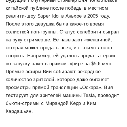
Будущий популярный стример Вия полюбилась
китайской публике после победы в местном
реалити-шоу Super Idol в Аньхое в 2005 году.
После этого девушка была какое-то время
солисткой поп-группы. Статус селебрити сыграл
на руку стримерше. Ее называют «женщиной,
которая может продать все», и с этим сложно
спорить. Например, ей удалось продать сервис
по запуску ракет в прямом эфире за $5,6 млн.
Прямые эфиры Вии собирают рекордное
количество зрителей, которое даже обгоняет
просмотры прямой трансляции «Оскара». Вия
тестирует для зрителей машины Tesla, проводит
бьюти-стримы с Мирандой Керр и Ким
Кардашьян.