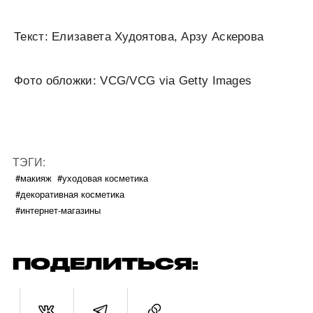
Текст: Елизавета Худоятова, Арзу Аскерова
Фото обложки: VCG/VCG via Getty Images
ТЭГИ:
#макияж
#уходовая косметика
#декоративная косметика
#интернет-магазины
ПОДЕЛИТЬСЯ: