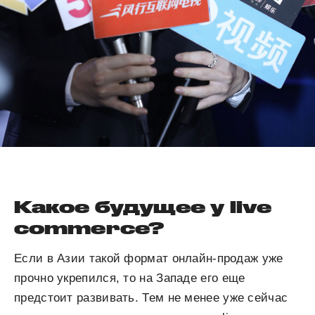
Какое будущее у live
commerce?
Если в Азии такой формат онлайн-продаж уже
прочно укрепился, то на Западе его еще
предстоит развивать. Тем не менее уже сейчас