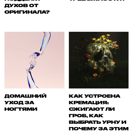
ДУХОВ ОТ
ОРИГИНАЛА?
ДОМАШНИЙ
КАК УСТРОЕНА
УХОД ЗА
КРЕМАЦИЯ:
НОГТЯМИ
СЖИГАЮТ ЛИ
ГРОБ, КАК
ВЫБРАТЬ УРНУ И
ПОЧЕМУ ЗА ЭТИМ