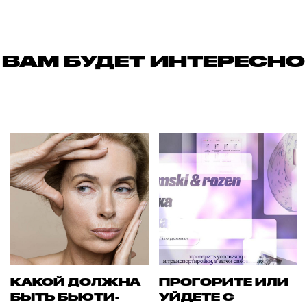
ВАМ БУДЕТ ИНТЕРЕСНО
КАКОЙ ДОЛЖНА
ПРОГОРИТЕ ИЛИ
БЫТЬ БЬЮТИ-
УЙДЕТЕ С