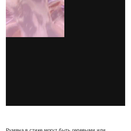
Румяна в стике могут быть гелевыми или