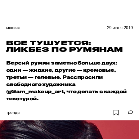
макияж
29 июня 2019
ВСЕ ТУШУЕТСЯ:
ЛИКБЕЗ ПО РУМЯНАМ
Версий румян заметно больше двух:
одни — жидкие, другие — кремовые,
третьи — гелевые. Расспросили
свободного художника
@Sam_makeup_art, что делать с каждой
текстурой.
тренды