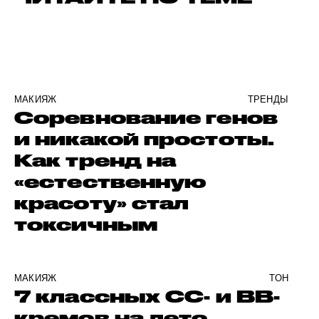
МАКИЯЖ
ТРЕНДЫ
Соревнование генов
и никакой простоты.
Как тренд на
«естественную
красоту» стал
токсичным
МАКИЯЖ
ТОН
7 классных CC- и BB-
кремов на лето.