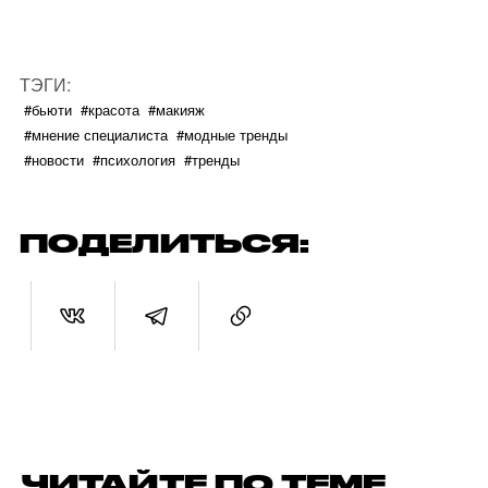
ТЭГИ:
#бьюти
#красота
#макияж
#мнение специалиста
#модные тренды
#новости
#психология
#тренды
ПОДЕЛИТЬСЯ:
ЧИТАЙТЕ ПО ТЕМЕ