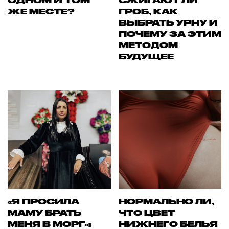
ОДНОМ И ТОМ
СЖИГАЮТ ЛИ
ЖЕ МЕСТЕ?
ГРОБ, КАК
ВЫБРАТЬ УРНУ И
ПОЧЕМУ ЗА ЭТИМ
МЕТОДОМ
БУДУЩЕЕ
«Я ПРОСИЛА
НОРМАЛЬНО ЛИ,
МАМУ БРАТЬ
ЧТО ЦВЕТ
МЕНЯ В МОРГ»:
НИЖНЕГО БЕЛЬЯ