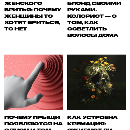
ЖЕНСКОГО
БЛОНД СВОИМИ
БРИТЬЯ: ПОЧЕМУ
РУКАМИ.
ЖЕНЩИНЫ ТО
КОЛОРИСТ — О
ХОТЯТ БРИТЬСЯ,
ТОМ, КАК
ТО НЕТ
ОСВЕТЛИТЬ
ВОЛОСЫ ДОМА
ПОЧЕМУ ПРЫЩИ
КАК УСТРОЕНА
ПОЯВЛЯЮТСЯ НА
КРЕМАЦИЯ: