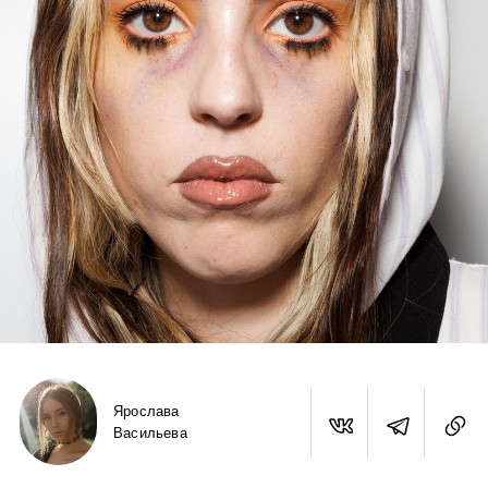
Ярослава
Васильева