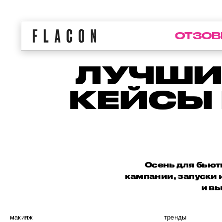
ОТЗОВ
ЛУЧШИ
КЕЙСЫ 
Осень для бьют
кампании, запуски 
и в
макияж
тренды