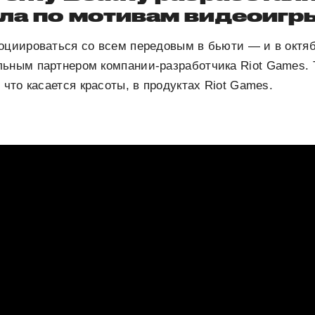
ла по мотивам видеоигр
оциироваться со всем передовым в бьюти — и в октяб
льным партнером компании-разработчика Riot Games.
 что касается красоты, в продуктах Riot Games.