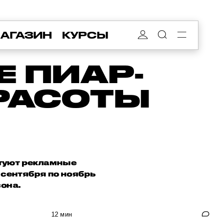
АГАЗИН
КУРСЫ
 ПИАР-
КРАСОТЫ
ртуют рекламные
 сентября по ноябрь
она.
12 мин