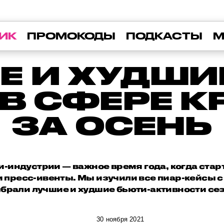
ИК
ПРОМОКОДЫ
ПОДКАСТЫ
М
Е И ХУДШИЕ
В СФЕРЕ 
ЗА ОСЕНЬ
и-индустрии — важное время года, когда ста
и пресс-ивенты. Мы изучили все пиар-кейсы с
ыбрали лучшие и худшие бьюти-активности сез
30 ноября 2021