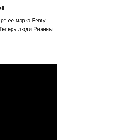
ы
ре ее марка Fenty
 Теперь люди Рианны