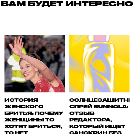
ВАМ БУДЕТ ИНТЕРЕСНО
ИСТОРИЯ
СОЛНЦЕЗАЩИТН
ЖЕНСКОГО
СПРЕЙ SUNNOLA:
БРИТЬЯ: ПОЧЕМУ
ОТЗЫВ
ЖЕНЩИНЫ ТО
РЕДАКТОРА,
ХОТЯТ БРИТЬСЯ,
КОТОРЫЙ ИЩЕТ
ТО НЕТ
САНСКРИН БЕЗ