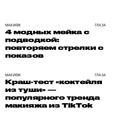
МАКИЯЖ
ГЛАЗА
4 модных мейка с
подводкой:
повторяем стрелки с
показов
МАКИЯЖ
ГЛАЗА
Краш-тест «коктейля
из туши» —
популярного тренда
макияжа из TikTok