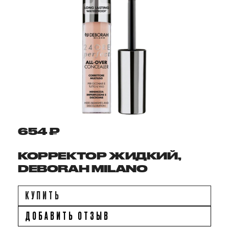
654 ₽
КОРРЕКТОР ЖИДКИЙ,
DEBORAH MILANO
КУПИТЬ
ДОБАВИТЬ ОТЗЫВ