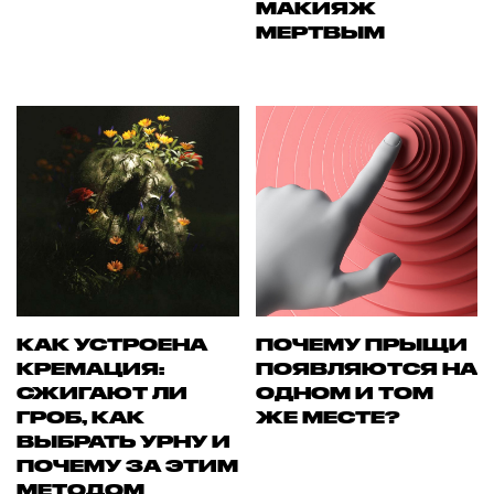
МАКИЯЖ
МЕРТВЫМ
КАК УСТРОЕНА
ПОЧЕМУ ПРЫЩИ
КРЕМАЦИЯ:
ПОЯВЛЯЮТСЯ НА
СЖИГАЮТ ЛИ
ОДНОМ И ТОМ
ГРОБ, КАК
ЖЕ МЕСТЕ?
ВЫБРАТЬ УРНУ И
ПОЧЕМУ ЗА ЭТИМ
МЕТОДОМ