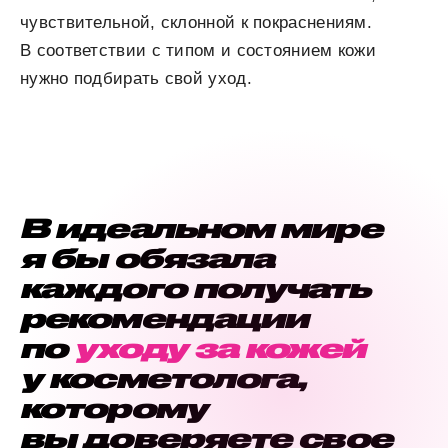
чувствительной, склонной к покраснениям.
В соответствии с типом и состоянием кожи
нужно подбирать свой уход.
В идеальном мире
я бы обязала
каждого получать
рекомендации
по
уходу за кожей
у косметолога,
которому
вы доверяете свое