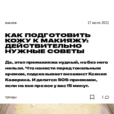
макияж
17 июля 2021
КАК ПОДГОТОВИТЬ
КОЖУ К МАКИЯЖУ:
ДЕЙСТВИТЕЛЬНО
НУЖНЫЕ СОВЕТЫ
Да, этап премакияжа нудный, но без него
нельзя. Что нанести перед тональным
кремом, подсказывает визажист Ксения
Каверина. И делится SOS-приемами,
если на все про все у вас 15 минут.
тренды
1