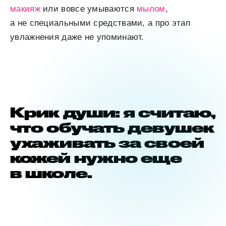
макияж
или вовсе умываются
мылом
,
а не специальными средствами, а про этап
увлажнения даже не упоминают.
Крик души: я считаю,
что обучать девушек
ухаживать за своей
кожей нужно еще
в школе.