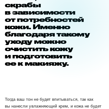
скрабы
в зависимости
от потребностей
кожи. Именно
благодаря такому
уходу можно
очистить кожу
и подготовить
ее к макияжу.
Тогда ваш тон не будет впитываться, так как
вы нанесли увлажняющий крем, и кожа не будет