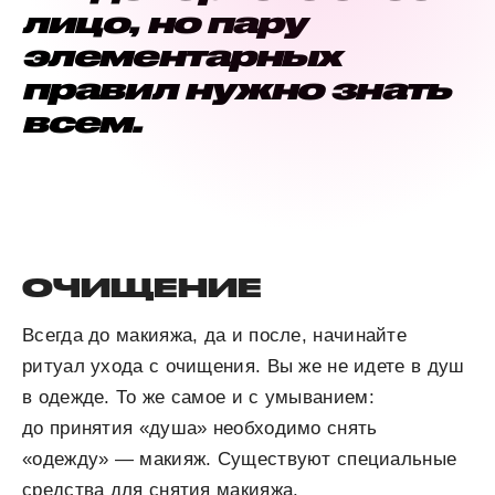
лицо, но пару
элементарных
правил нужно знать
всем.
ОЧИЩЕНИЕ
Всегда до макияжа, да и после, начинайте
ритуал ухода с очищения. Вы же не идете в душ
в одежде. То же самое и с умыванием:
до принятия «душа» необходимо снять
«одежду» — макияж. Существуют специальные
средства для снятия макияжа.