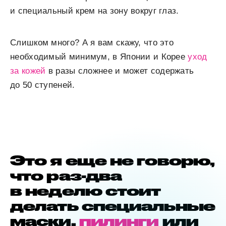
и специальный крем на зону вокруг глаз.
Слишком много? А я вам скажу, что это
необходимый минимум, в Японии и Корее
уход
за кожей
в разы сложнее и может содержать
до 50 ступеней.
Это я еще не говорю,
что раз-два
в неделю стоит
делать специальные
маски,
пилинги
или