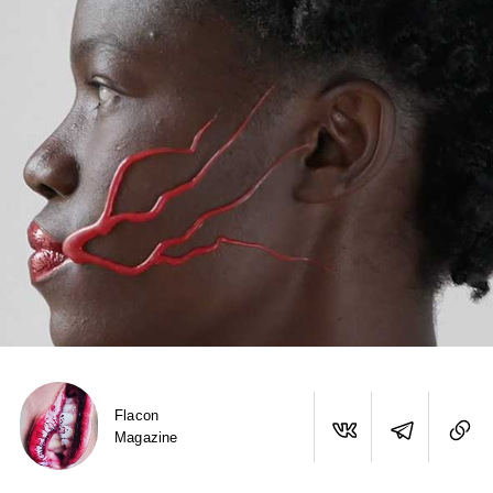
Flacon
Magazine