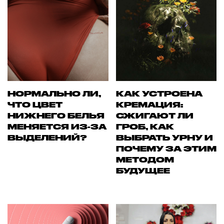
НОРМАЛЬНО ЛИ,
КАК УСТРОЕНА
ЧТО ЦВЕТ
КРЕМАЦИЯ:
НИЖНЕГО БЕЛЬЯ
СЖИГАЮТ ЛИ
МЕНЯЕТСЯ ИЗ-ЗА
ГРОБ, КАК
ВЫДЕЛЕНИЙ?
ВЫБРАТЬ УРНУ И
ПОЧЕМУ ЗА ЭТИМ
МЕТОДОМ
БУДУЩЕЕ