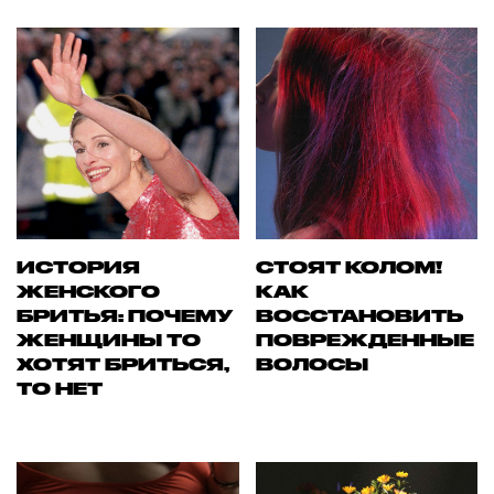
ИСТОРИЯ
СТОЯТ КОЛОМ!
ЖЕНСКОГО
КАК
БРИТЬЯ: ПОЧЕМУ
ВОССТАНОВИТЬ
ЖЕНЩИНЫ ТО
ПОВРЕЖДЕННЫЕ
ХОТЯТ БРИТЬСЯ,
ВОЛОСЫ
ТО НЕТ