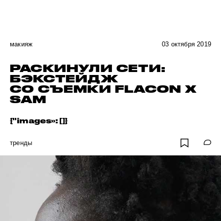
макияж
03 октября 2019
РАСКИНУЛИ СЕТИ:
БЭКСТЕЙДЖ
СО СЪЕМКИ FLACON X
SAM
{"images»: []}
тренды