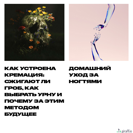
КАК УСТРОЕНА
ДОМАШНИЙ
КРЕМАЦИЯ:
УХОД ЗА
СЖИГАЮТ ЛИ
НОГТЯМИ
ГРОБ, КАК
ВЫБРАТЬ УРНУ И
ПОЧЕМУ ЗА ЭТИМ
МЕТОДОМ
БУДУЩЕЕ