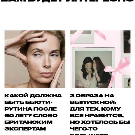
КАКОЙ ДОЛЖНА
3 ОБРАЗА НА
БЫТЬ БЬЮТИ-
ВЫПУСКНОЙ:
РУТИНА ПОСЛЕ
ДЛЯ ТЕХ, КОМУ
60 ЛЕТ? СЛОВО
ВСЕ НРАВИТСЯ,
БРИТАНСКИМ
НО ХОТЕЛОСЬ БЫ
ЭКСПЕРТАМ
ЧЕГО-ТО