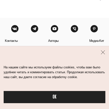
Контакты
Авторы
Медиа-Кит
Пользовательское соглашение
Политика обработки персональных данных
На нашем сайте мы используем файлы cookies, чтобы вам было
удобнее читать и комментировать статьи. Продолжая использовать
наш сайт, вы даете согласие на обработку cookie.
© Flacon 2026. Все права защищены.
OK
Бьюти в спорте