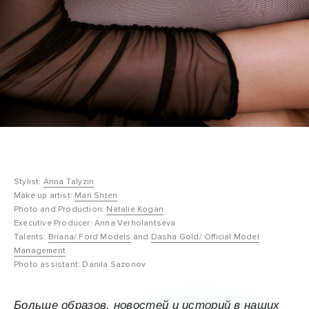
Stylist:
Anna Talyzin
Make up artist:
Mari Shten
Photo and Production:
Natalie Kogan
Executive Producer: Anna Verholantseva
Talents:
Briana/ Ford Models
and
Dasha Gold/ Official Model
Management
Photo assistant: Danila Sazonov
Больше образов, новостей и историй в наших