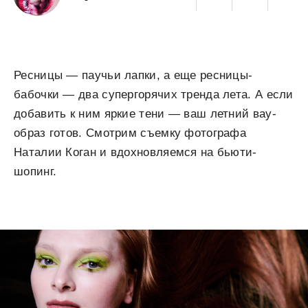
Ресницы — паучьи лапки, а еще ресницы-
бабочки — два супергорячих тренда лета. А если
добавить к ним яркие тени — ваш летний вау-
образ готов. Смотрим съемку фотографа
Наталии Коган и вдохновляемся на бьюти-
шопинг.