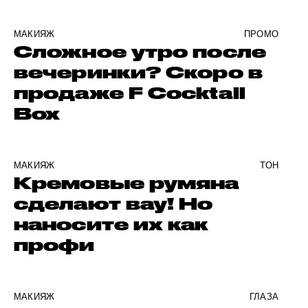
МАКИЯЖ
ПРОМО
Сложное утро после
вечеринки? Скоро в
продаже F Cocktail
Box
МАКИЯЖ
ТОН
Кремовые румяна
сделают вау! Но
наносите их как
профи
МАКИЯЖ
ГЛАЗА