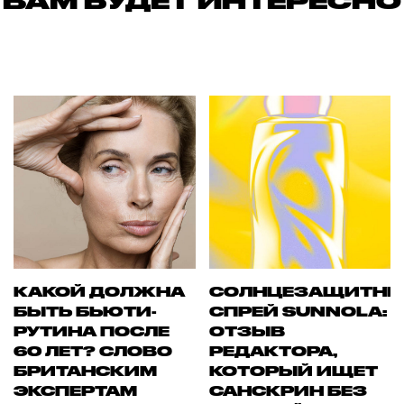
ВАМ БУДЕТ ИНТЕРЕСНО
КАКОЙ ДОЛЖНА
СОЛНЦЕЗАЩИТН
БЫТЬ БЬЮТИ-
СПРЕЙ SUNNOLA:
РУТИНА ПОСЛЕ
ОТЗЫВ
60 ЛЕТ? СЛОВО
РЕДАКТОРА,
БРИТАНСКИМ
КОТОРЫЙ ИЩЕТ
ЭКСПЕРТАМ
САНСКРИН БЕЗ