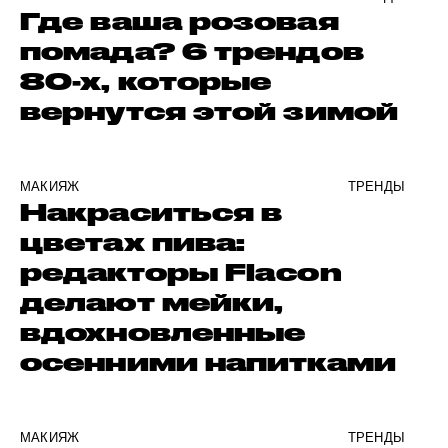
Где ваша розовая
помада? 6 трендов
80-х, которые
вернутся этой зимой
МАКИЯЖ
ТРЕНДЫ
Накраситься в
цветах пива:
редакторы Flacon
делают мейки,
вдохновленные
осенними напитками
МАКИЯЖ
ТРЕНДЫ