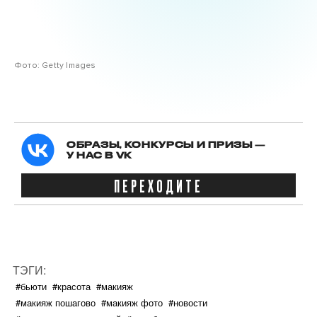
Фото: Getty Images
ОБРАЗЫ, КОНКУРСЫ И ПРИЗЫ —
У НАС В VK
ПЕРЕХОДИТЕ
ТЭГИ:
#бьюти
#красота
#макияж
#макияж пошагово
#макияж фото
#новости