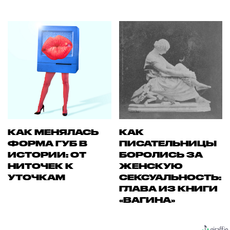
КАК МЕНЯЛАСЬ
КАК
ФОРМА ГУБ В
ПИСАТЕЛЬНИЦЫ
ИСТОРИИ: ОТ
БОРОЛИСЬ ЗА
НИТОЧЕК К
ЖЕНСКУЮ
УТОЧКАМ
СЕКСУАЛЬНОСТЬ:
ГЛАВА ИЗ КНИГИ
«ВАГИНА»