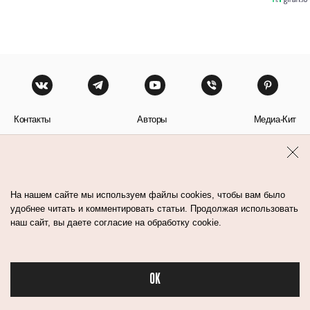
Контакты
Авторы
Медиа-Кит
Пользовательское соглашение
Политика обработки персональных данных
На нашем сайте мы используем файлы cookies, чтобы вам было
удобнее читать и комментировать статьи. Продолжая использовать
наш сайт, вы даете согласие на обработку cookie.
© Flacon 2026. Все права защищены.
OK
Бьюти в спорте