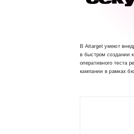
В Aitarget умеют вне
в быстром создании 
оперативного теста р
кампании в рамках бю