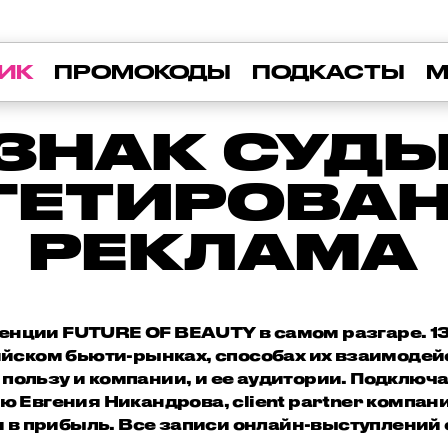
ИК
ПРОМОКОДЫ
ПОДКАСТЫ
М
 ЗНАК СУДЬ
ГЕТИРОВА
РЕКЛАМА
енции FUTURE OF BEAUTY в самом разгаре. 13
ийском бьюти-рынках, способах их взаимодейс
пользу и компании, и ее аудитории. Подключа
 Евгения Никандрова, client partner компании
 в прибыль. Все записи онлайн-выступлений 