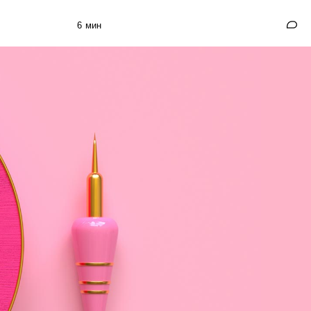
6 мин