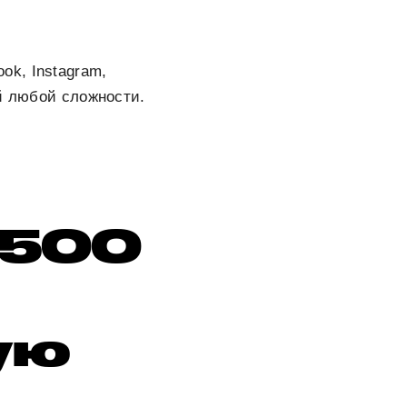
ok, Instagram,
ий любой сложности.
 2500
ую