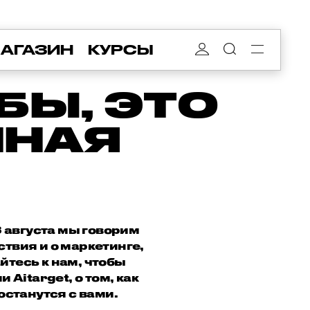
АГАЗИН
КУРСЫ
БЫ, ЭТО
ННАЯ
 августа мы говорим
твия и о маркетинге,
йтесь к нам, чтобы
 Aitarget, о том, как
останутся с вами.