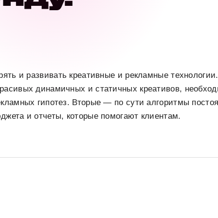
дрять и развивать креативные и рекламные технологи
красивых динамичных и статичных креативов, необхо
екламных гипотез. Вторые — по сути алгоритмы пост
джета и отчеты, которые помогают клиентам.