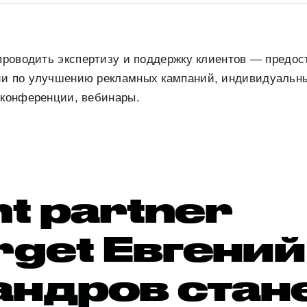
 проводить экспертизу и поддержку клиентов — предо
ии по улучшению рекламных кампаний, индивидуальны
 конференции, вебинары.
nt partner
rget Евгений
андров стан