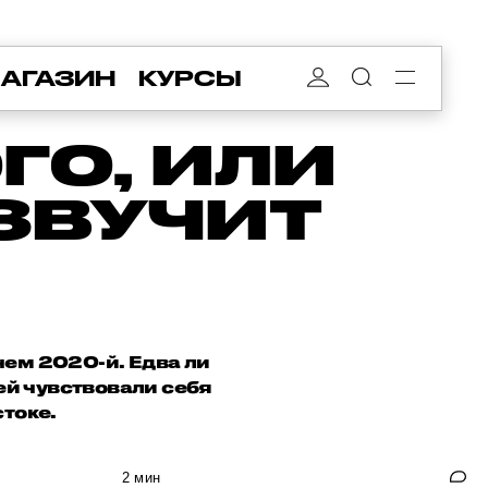
АГАЗИН
КУРСЫ
ГО, ИЛИ
ЗВУЧИТ
чем 2020-й. Едва ли
ей чувствовали себя
токе.
2 мин