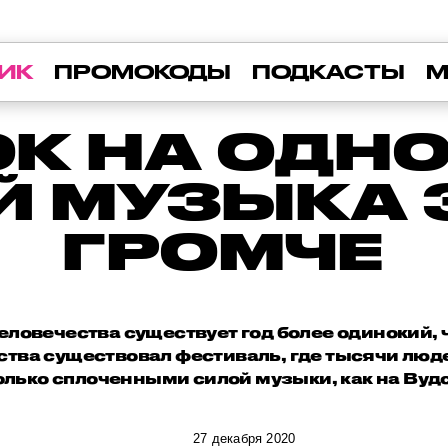
ИК
ПРОМОКОДЫ
ПОДКАСТЫ
М
К НА ОДНО
Й МУЗЫКА 
ГРОМЧЕ
человечества существует год более одинокий, 
ства существовал фестиваль, где тысячи люд
олько сплоченными силой музыки, как на Вудс
27 декабря 2020