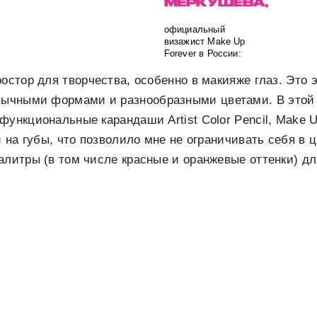
МЕРКУШЕВА,
официальный
визажист Make Up
Forever в России:
ростор для творчества, особенно в макияже глаз. Это
обычными формами и разнообразными цветами. В этой
функциональные карандаши Artist Color Pencil, Make U
и на губы, что позволило мне не ограничивать себя в 
алитры (в том числе красные и оранжевые оттенки) д