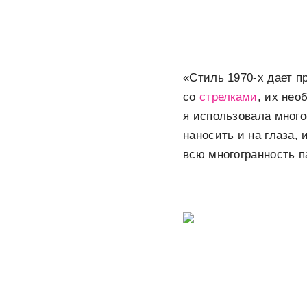
«Стиль 1970-х дает п
со
стрелками
, их не
я использовала много
наносить и на глаза, 
всю многогранность п