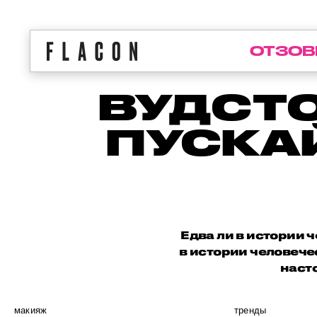
ОТЗОВ
ВУДСТО
ПУСКА
Едва ли в истории 
в истории человече
наст
макияж
тренды