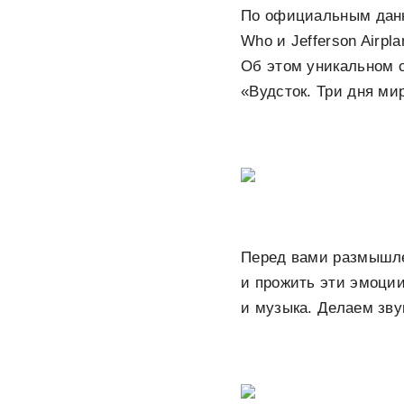
По официальным данны
Who и Jefferson Airp
Об этом уникальном с
«Вудсток. Три дня ми
Перед вами размышлен
и прожить эти эмоци
и музыка. Делаем зву