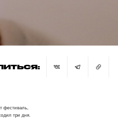
ЛИТЬСЯ:
от фестиваль,
ходил три дня.