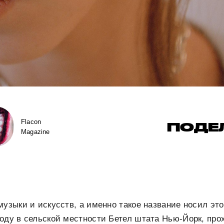
Flacon
ПОДЕ
Magazine
музыки и искусств, а именно такое название носил эт
оду в сельской местности Бетел штата Нью-Йорк, про