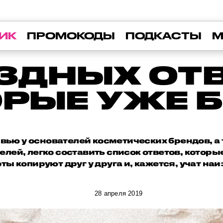
ИК
ПРОМОКОДЫ
ПОДКАСТЫ
М
ЕЗДНЫХ ОТВ
РЫЕ УЖЕ 
вью у основателей косметических брендов, а 
делей, легко составить список ответов, котор
ты копируют друг у друга и, кажется, учат наи
28 апреля 2019