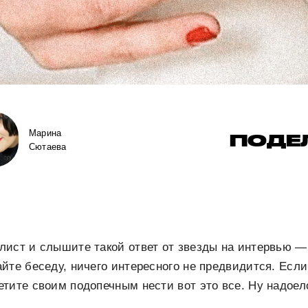
Марина
ПОДЕ
Сютаева
лист и слышите такой ответ от звезды на интервью —
йте беседу, ничего интересного не предвидится. Если
тите своим подопечным нести вот это все. Ну надоел