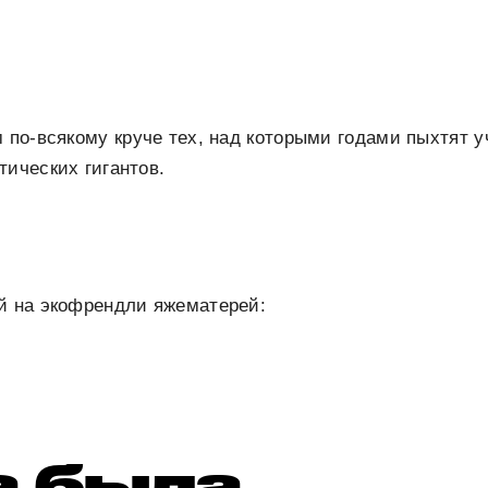
м по-всякому круче тех, над которыми годами пыхтят 
тических гигантов.
й на экофрендли яжематерей:
а была