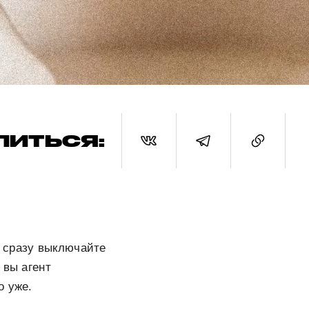
ЛИТЬСЯ:
 сразу выключайте
 вы агент
о уже.