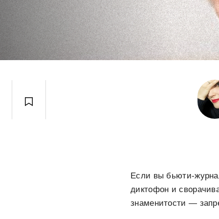
Если вы бьюти-журна
диктофон и сворачива
знаменитости — запре