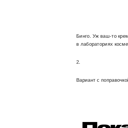
Бинго. Уж ваш-то кре
в лабораториях косме
2.
Вариант с поправочко
Пок