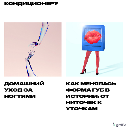
КОНДИЦИОНЕР?
ДОМАШНИЙ
КАК МЕНЯЛАСЬ
УХОД ЗА
ФОРМА ГУБ В
НОГТЯМИ
ИСТОРИИ: ОТ
НИТОЧЕК К
УТОЧКАМ