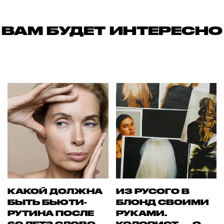
ВАМ БУДЕТ ИНТЕРЕСНО
КАКОЙ ДОЛЖНА
ИЗ РУСОГО В
БЫТЬ БЬЮТИ-
БЛОНД СВОИМИ
РУТИНА ПОСЛЕ
РУКАМИ.