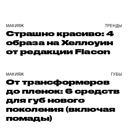
МАКИЯЖ
ТРЕНДЫ
Страшно красиво: 4
образа на Хеллоуин
от редакции Flacon
МАКИЯЖ
ГУБЫ
От трансформеров
до пленок: 6 средств
для губ нового
поколения (включая
помады)