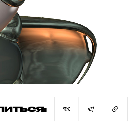
ЛИТЬСЯ: