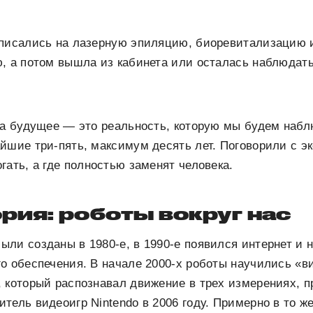
аписались на лазерную эпиляцию, биоревитализацию
, а потом вышла из кабинета или осталась наблюдать 
на будущее — это реальность, которую мы будем набл
йшие три-пять, максимум десять лет. Поговорили с эк
гать, а где полностью заменят человека.
ия: роботы вокруг нас
ли созданы в 1980-е, в 1990-е появился интернет и 
о обеспечения. В начале 2000-х роботы научились «
 который распознавал движение в трех измерениях, 
тель видеоигр Nintendo в 2006 году. Примерно в то ж