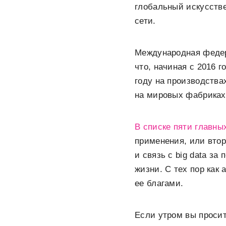
глобальный искусств
сети.
Международная федерац
что, начиная с 2016 
году на производства
на мировых фабриках 
В списке пяти главны
применения, или втор
и связь с big data з
жизни. С тех пор как
ее благами.
Если утром вы просит