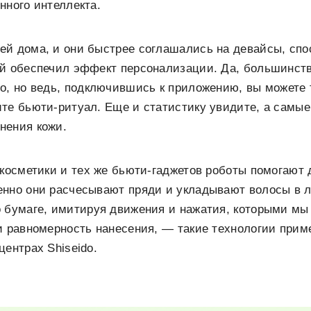
нного интеллекта.
ей дома, и они быстрее соглашались на девайсы, сп
ой обеспечил эффект персонализации. Да, большинст
о, но ведь, подключившись к приложению, вы можете 
те бьюти-ритуал. Еще и статистику увидите, а самы
нения кожи.
 косметики и тех же бьюти-гаджетов роботы помогают 
енно они расчесывают пряди и укладывают волосы в 
 бумаге, имитируя движения и нажатия, которыми мы
и равномерность нанесения, — такие технологии при
центрах Shiseido.