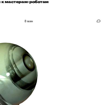
я к мастерам-роботам
8 мин