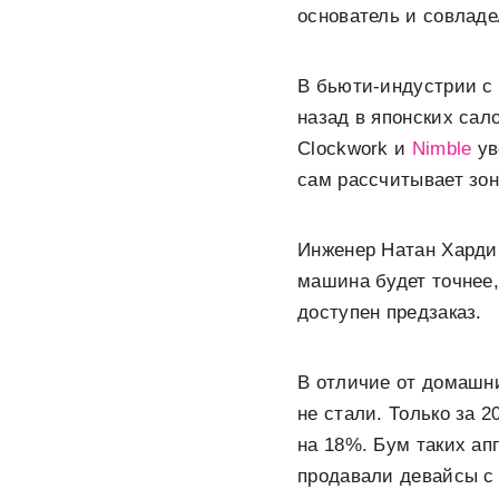
основатель и совлад
В бьюти-индустрии с 
назад в японских сало
Clockwork и
Nimble
ув
сам рассчитывает зон
Инженер Натан Харди
машина будет точнее,
доступен предзаказ.
В отличие от домашни
не стали. Только за 
на 18%. Бум таких апп
продавали девайсы с 