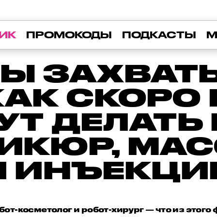
ИК
ПРОМОКОДЫ
ПОДКАСТЫ
М
ТЫ ЗАХВАТ
КАК СКОР
УТ ДЕЛАТЬ
ИКЮР, МА
И ИНЪЕКЦИ
от-косметолог и робот-хирург — что из этого 