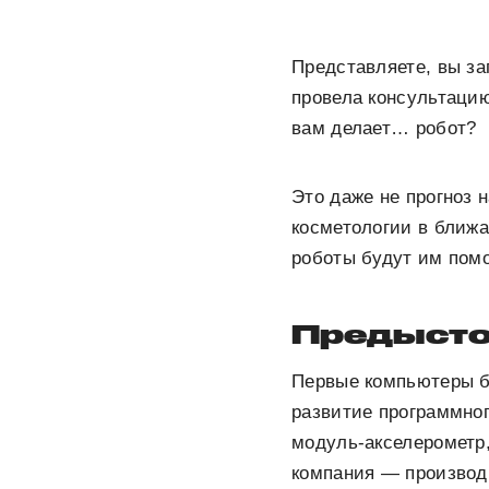
Представляете, вы з
провела консультацию
вам делает… робот?
Это даже не прогноз 
косметологии в ближа
роботы будут им помо
Предыстор
Первые компьютеры бы
развитие программног
модуль-акселерометр,
компания — производи