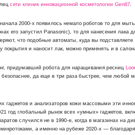
елец
сети клиник инновационной косметологии Gen87
.
начала 2000-х появилось немало роботов то для мыть
нах его запустил Panasonic), то для нанесения лака д
еряют, что подобные автоматы, куда вы подставляете 
у покрытия и наносит лак, можно применять и в салон
нг, придумавший робота для наращивания ресниц
Lo
 безопаснее, да еще в три раза быстрее, чем любой м
х гаджетов и анализаторов кожи массовыми эти инно
2021 год глобальный рынок всех «умных» гаджетов, вк
аратов случился не в 1990-е, когда в магазинах на ди
микротоками, а именно на рубеже 2020-х — благодар