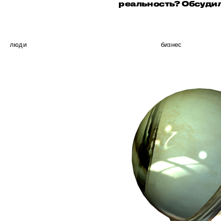
реальность? Обсудил
люди
бизнес