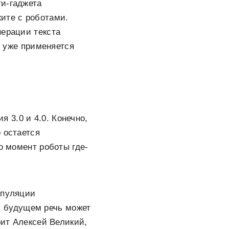
ти-гаджета
ите с роботами.
нерации текста
и уже применяется
 3.0 и 4.0. Конечно,
 остается
о момент роботы где-
ипуляции
 будущем речь может
рит Алексей Великий,