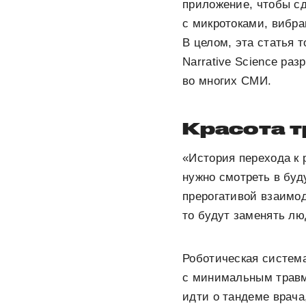
приложение, чтобы сд
с микротоками, вибра
В целом, эта статья 
Narrative Science раз
во многих СМИ.
Красота т
«История перехода к 
нужно смотреть в буд
прерогативой взаимод
то будут заменять лю
Роботическая система
с минимальным травм
идти о тандеме врача