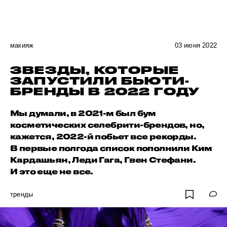
макияж
03 июня 2022
ЗВЕЗДЫ, КОТОРЫЕ
ЗАПУСТИЛИ БЬЮТИ-
БРЕНДЫ В 2022 ГОДУ
Мы думали, в 2021-м был бум
косметических селебрити-брендов, но,
кажется, 2022-й побьет все рекорды.
В первые полгода список пополнили Ким
Кардашьян, Леди Гага, Гвен Стефани.
И это еще не все.
тренды