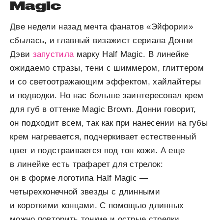
Magic
Две недели назад мечта фанатов «Эйфории»
сбылась, и главный визажист сериала Донни
Дэви
запустила
марку Half Magic. В линейке
ожидаемо стразы, тени с шиммером, глиттером
и со светоотражающим эффектом, хайлайтеры
и подводки. Но нас больше заинтересовал крем
для губ в оттенке Magic Brown. Донни говорит,
он подходит всем, так как при нанесении на губы
крем нагревается, подчеркивает естественный
цвет и подстраивается под тон кожи. А еще
в линейке есть трафарет для стрелок:
он в форме логотипа Half Magic —
четырехконечной звезды с длинными
и короткими концами. С помощью длинных
можно повторить тонкие и острые стрелки