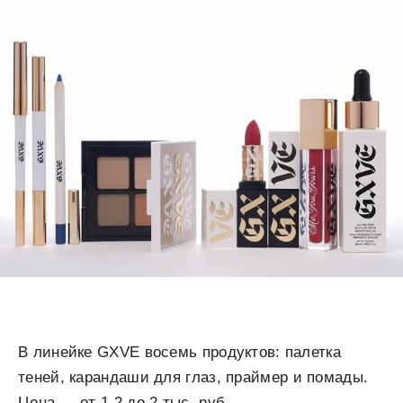
В линейке GXVE восемь продуктов: палетка
теней, карандаши для глаз, праймер и помады.
Цена — от 1,2 до 2 тыс. руб.