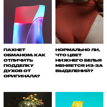
ПАХНЕТ
НОРМАЛЬНО ЛИ,
ОБМАНОМ: КАК
ЧТО ЦВЕТ
ОТЛИЧИТЬ
НИЖНЕГО БЕЛЬЯ
ПОДДЕЛКУ
МЕНЯЕТСЯ ИЗ-ЗА
ДУХОВ ОТ
ВЫДЕЛЕНИЙ?
ОРИГИНАЛА?