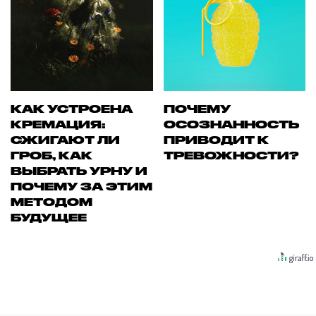
КАК УСТРОЕНА
ПОЧЕМУ
КРЕМАЦИЯ:
ОСОЗНАННОСТЬ
СЖИГАЮТ ЛИ
ПРИВОДИТ К
ГРОБ, КАК
ТРЕВОЖНОСТИ?
ВЫБРАТЬ УРНУ И
ПОЧЕМУ ЗА ЭТИМ
МЕТОДОМ
БУДУЩЕЕ