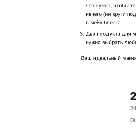
что нужно, чтобы т
нечего (ни круги по
в мейк блеска.
Два продукта для м
нужно выбрать люб
Ваш идеальный макия