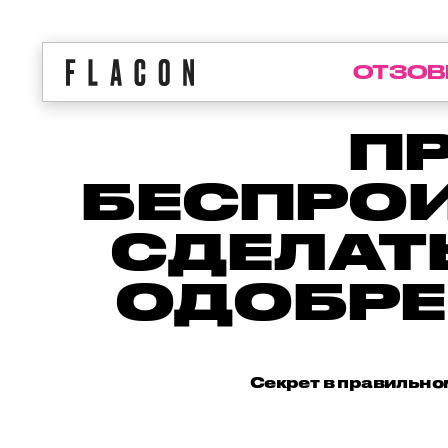
ОТЗОВ
П
БЕСПРО
СДЕЛАТ
ОДОБР
Секрет в правильном