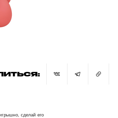
ЛИТЬСЯ:
игрышно, сделай его