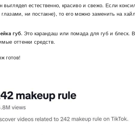
он выглядел естественно, красиво и свежо. Если конс
д глазами, ни постакне), то его можно заменить на ха
ейка губ.
Это карандаш или помада для губ и блеск. 
имые оттенки средств.
ж готов!