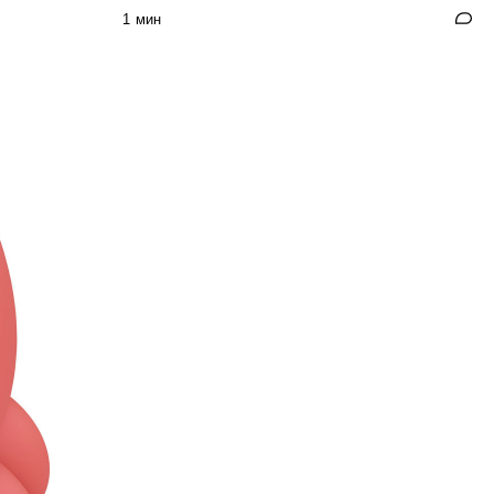
1 мин