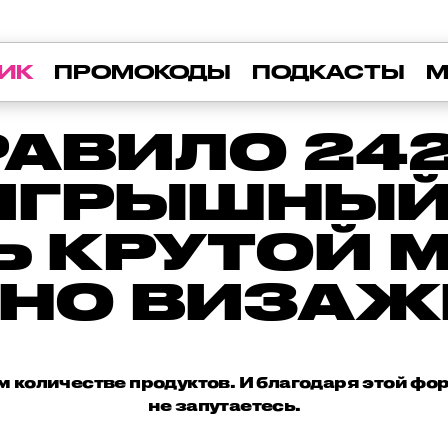
ИК
ПРОМОКОДЫ
ПОДКАСТЫ
М
РАВИЛО 242
ИГРЫШНЫЙ
Ь КРУТОЙ 
ЕНО ВИЗАЖ
 количестве продуктов. И благодаря этой фо
не запутаетесь.