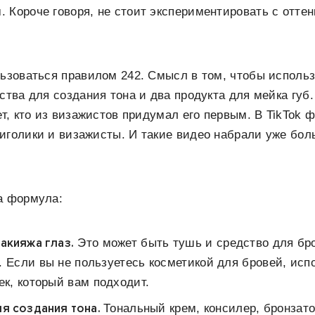
 Короче говоря, не стоит экспериментировать с отте
льзоваться правилом 242. Смысл в том, чтобы использ
ства для создания тона и два продукта для мейка губ.
ает, кто из визажистов придумал его первым. В TikTok
иголики и визажисты. И такие видео набрали уже бо
а формула:
акияжа глаз.
Это может быть тушь и средство для бр
. Если вы не пользуетесь косметикой для бровей, ис
ек, который вам подходит.
ля создания тона.
Тональный крем, консилер, бронзато