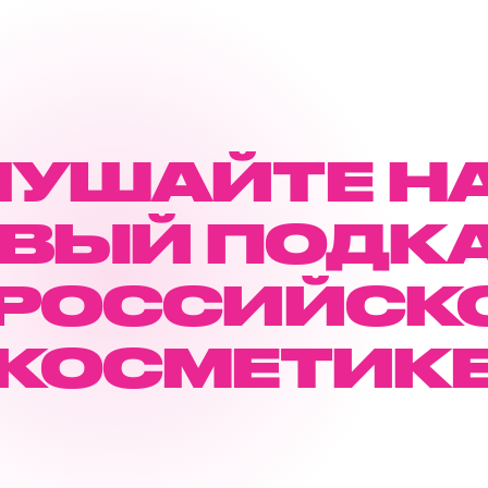
ЛУШАЙТЕ Н
ВЫЙ ПОДК
 РОССИЙСК
КОСМЕТИК