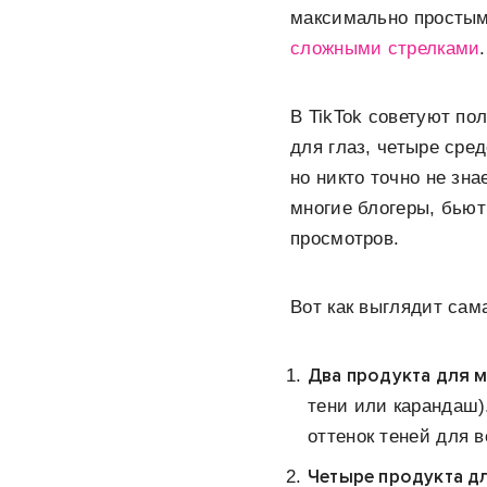
максимально простым.
сложными стрелками
.
В TikTok советуют по
для глаз, четыре сред
но никто точно не зн
многие блогеры, бьют
просмотров.
Вот как выглядит сам
Два продукта для м
тени или карандаш)
оттенок теней для в
Четыре продукта д