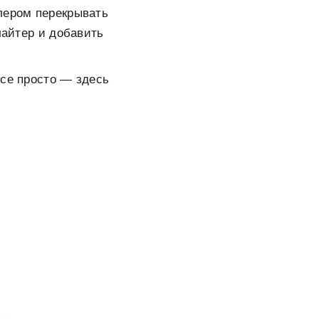
илером перекрывать
йлайтер и добавить
Все просто — здесь