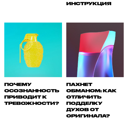
ИНСТРУКЦИЯ
ПОЧЕМУ
ПАХНЕТ
ОСОЗНАННОСТЬ
ОБМАНОМ: КАК
ПРИВОДИТ К
ОТЛИЧИТЬ
ТРЕВОЖНОСТИ?
ПОДДЕЛКУ
ДУХОВ ОТ
ОРИГИНАЛА?