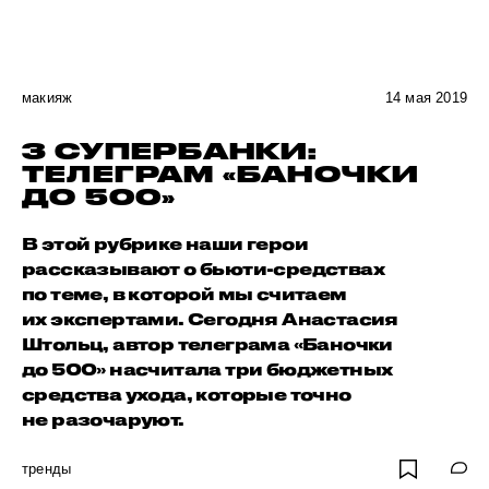
макияж
14 мая 2019
3 СУПЕРБАНКИ:
ТЕЛЕГРАМ «БАНОЧКИ
ДО 500»
В этой рубрике наши герои
рассказывают о бьюти-средствах
по теме, в которой мы считаем
их экспертами. Сегодня Анастасия
Штольц, автор телеграма «Баночки
до 500» насчитала три бюджетных
средства ухода, которые точно
не разочаруют.
тренды