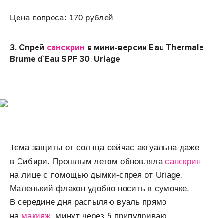
Цена вопроса: 170 рублей
3.
Спрей
санскрин
в мини-версии
Eau
Thermale
Brume
d`
Eau
SPF 30,
Uriage
Тема защиты от солнца сейчас актуальна даже
в Сибири. Прошлым летом обновляла
санскрин
на лице с помощью дымки-спрея от Uriage.
Маленький флакон удобно носить в сумочке.
В середине дня распыляю вуаль прямо
на
макияж
, минут через 5 припудриваю,