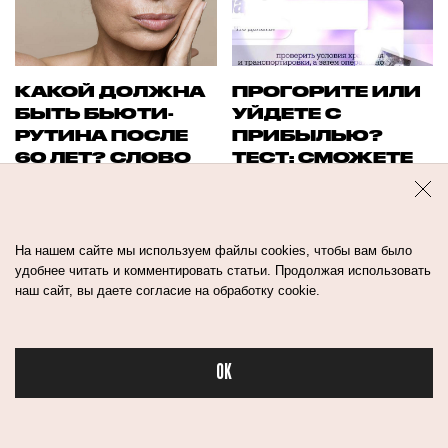
КАКОЙ ДОЛЖНА
ПРОГОРИТЕ ИЛИ
БЫТЬ БЬЮТИ-
УЙДЕТЕ С
РУТИНА ПОСЛЕ
ПРИБЫЛЬЮ?
60 ЛЕТ? СЛОВО
ТЕСТ: СМОЖЕТЕ
БРИТАНСКИМ
ЛИ ВЫ ОТКРЫТЬ
ЭКСПЕРТАМ
СВОЙ БЬЮТИ-
БИЗНЕС
На нашем сайте мы используем файлы cookies, чтобы вам было
удобнее читать и комментировать статьи. Продолжая использовать
наш сайт, вы даете согласие на обработку cookie.
OK
Бьюти в спорте