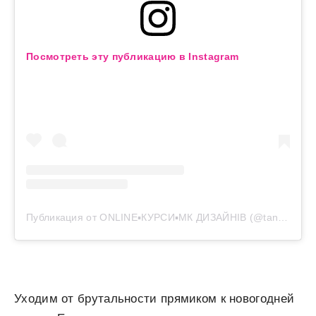
Посмотреть эту публикацию в Instagram
Публикация от ONLINE▪︎КУРСИ▪︎МК ДИЗАЙНІВ (@tania_rovno)
Уходим от брутальности прямиком к новогодней