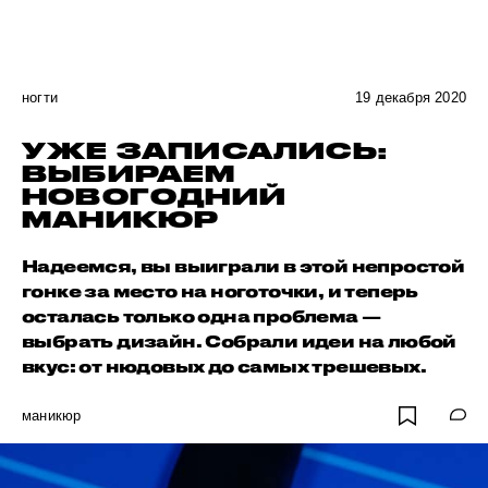
ногти
19 декабря 2020
УЖЕ ЗАПИСАЛИСЬ:
ВЫБИРАЕМ
НОВОГОДНИЙ
МАНИКЮР
Надеемся, вы выиграли в этой непростой
гонке за место на ноготочки, и теперь
осталась только одна проблема —
выбрать дизайн. Собрали идеи на любой
вкус: от нюдовых до самых трешевых.
маникюр