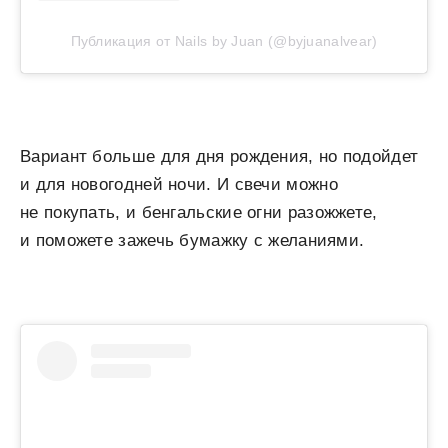
Публикация от Nails by Juan (@byjuanalvear)
Вариант больше для дня рождения, но подойдет
и для новогодней ночи. И свечи можно
не покупать, и бенгальские огни разожжете,
и поможете зажечь бумажку с желаниями.