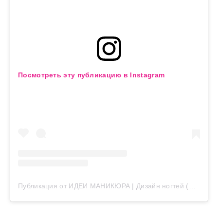
Посмотреть эту публикацию в Instagram
Публикация от ИДЕИ МАНИКЮРА | Дизайн ногтей (@nailsfoto_manik)