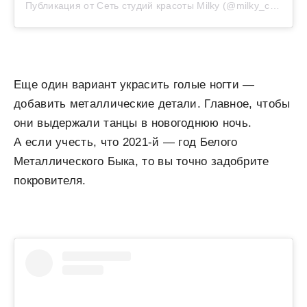
Публикация от Сеть студий красоты Milky (@milky_club)
Еще один вариант украсить голые ногти —
добавить металлические детали. Главное, чтобы
они выдержали танцы в новогоднюю ночь.
А если учесть, что 2021-й — год Белого
Металлического Быка, то вы точно задобрите
покровителя.