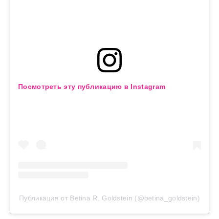
Посмотреть эту публикацию в Instagram
Публикация от Betina R. Goldstein (@betina_goldstein)