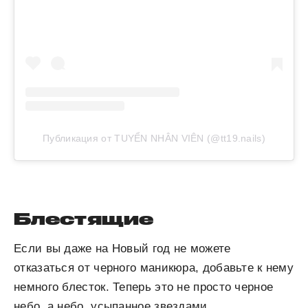
Публикация от TUYỂN NHÂN VIÊN (@tt19.nails)
Блестящие
Если вы даже на Новый год не можете
отказаться от черного маникюра, добавьте к нему
немного блесток. Теперь это не просто черное
небо, а небо, усыпанное звездами.