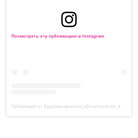
Посмотреть эту публикацию в Instagram
Публикация от Здоровье/красота (@lovemanikure_lim.elena)