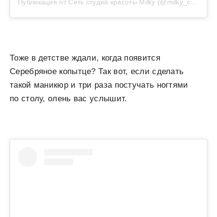
Публикация от Сеть студий красоты Milky (@milky_club)
Тоже в детстве ждали, когда появится
Серебряное копытце? Так вот, если сделать
такой маникюр и три раза постучать ногтями
по столу, олень вас услышит.