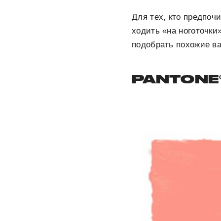
Для тех, кто предпоч
ходить «на ноготочки
подобрать похожие в
PANTONE® 