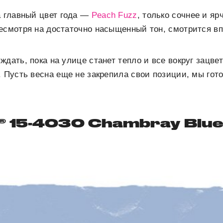
а главный цвет года —
Peach Fuzz
, только сочнее и я
есмотря на достаточно насыщенный тон, смотрится вп
дать, пока на улице станет тепло и все вокруг зацвет
. Пусть весна еще не закрепила свои позиции, мы гот
 15-4030 Chambray Blue