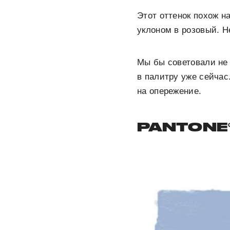
Этот оттенок похож н
уклоном в розовый. Н
Мы бы советовали не ж
в палитру уже сейчас
на опережение.
PANTONE®