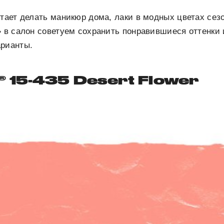
итает делать маникюр дома, лаки в модных цветах се
» в салон советуем сохранить понравившиеся оттенки
арианты.
15-435 Desert Flower