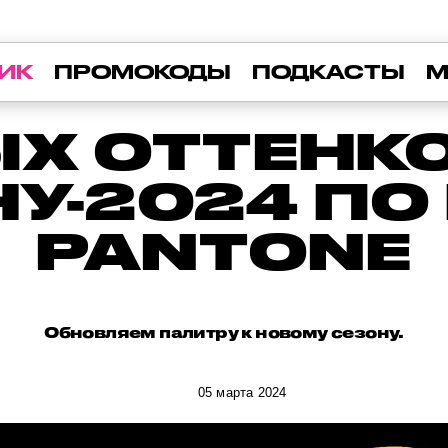
ИК
ПРОМОКОДЫ
ПОДКАСТЫ
М
Х ОТТЕНК
НУ-2024 ПО
PANTONE
Обновляем палитру к новому сезону.
05 марта 2024