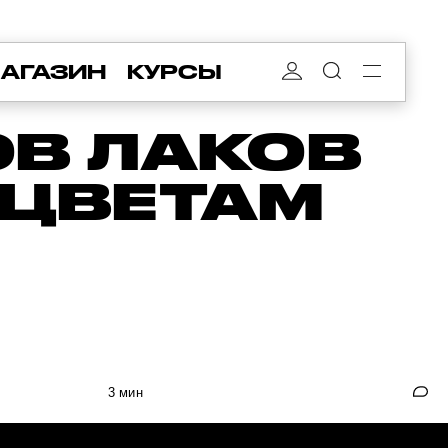
АГАЗИН
КУРСЫ
ОВ ЛАКОВ
 ЦВЕТАМ
3 мин