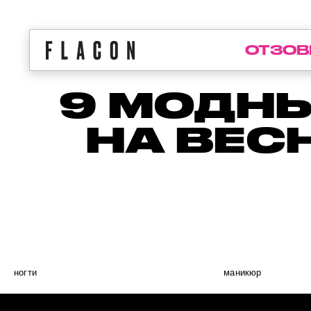
ОТЗОВ
9 МОДНЫ
НА ВЕС
ногти
маникюр