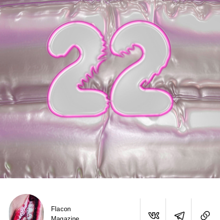
Flacon
Magazine