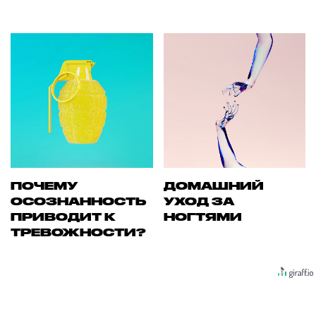
ПОЧЕМУ
ДОМАШНИЙ
ОСОЗНАННОСТЬ
УХОД ЗА
ПРИВОДИТ К
НОГТЯМИ
ТРЕВОЖНОСТИ?