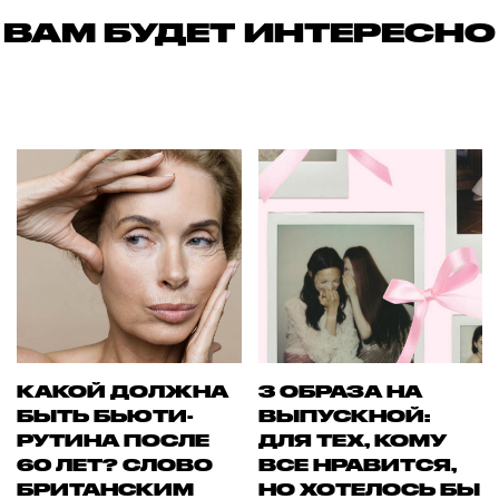
ВАМ БУДЕТ ИНТЕРЕСНО
КАКОЙ ДОЛЖНА
3 ОБРАЗА НА
БЫТЬ БЬЮТИ-
ВЫПУСКНОЙ:
РУТИНА ПОСЛЕ
ДЛЯ ТЕХ, КОМУ
60 ЛЕТ? СЛОВО
ВСЕ НРАВИТСЯ,
БРИТАНСКИМ
НО ХОТЕЛОСЬ БЫ