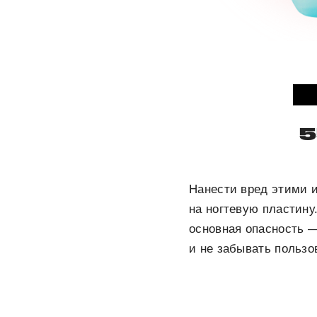
5
Нанести вред этими 
на ногтевую пластину
основная опасность —
и не забывать пользо