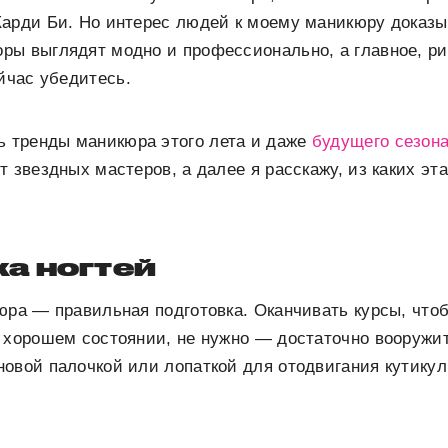
арди Би. Но интерес людей к моему маникюру доказы
ры выглядят модно и профессионально, а главное, ри
ейчас убедитесь.
 тренды маникюра этого лета и даже
будущего сезона
т звездных мастеров, а далее я расскажу, из каких эт
а ногтей
юра — правильная подготовка. Оканчивать курсы, что
 хорошем состоянии, не нужно — достаточно вооружит
овой палочкой или лопаткой для отодвигания кутикул