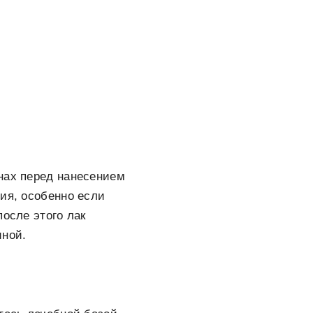
нах перед нанесением
ия, особенно если
после этого лак
иной.