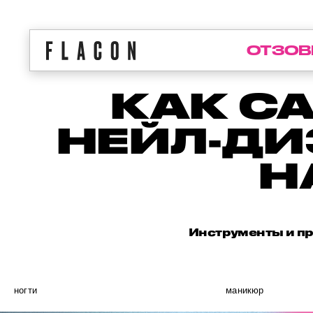
ОТЗОВ
КАК С
НЕЙЛ-ДИ
Н
Инструменты и пр
ногти
маникюр