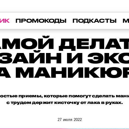
ИК
ПРОМОКОДЫ
ПОДКАСТЫ
М
АМОЙ ДЕЛАТ
ЗАЙН И Э
А МАНИКЮ
остые приемы, которые помогут сделать мани
с трудом держит кисточку от лака в руках.
27 июля 2022