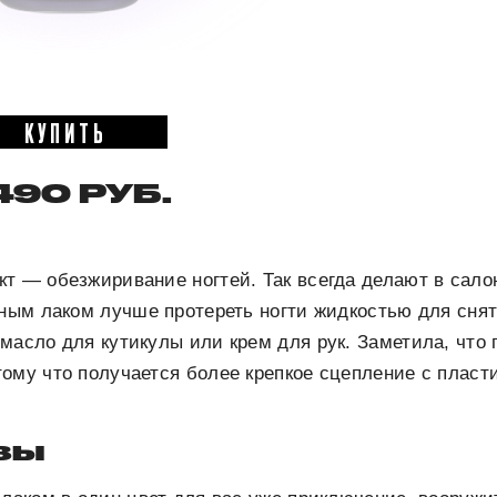
КУПИТЬ
490 РУБ.
т — обезжиривание ногтей. Так всегда делают в сало
чным лаком лучше протереть ногти жидкостью для снят
масло для кутикулы или крем для рук. Заметила, что 
ому что получается более крепкое сцепление с пласт
зы