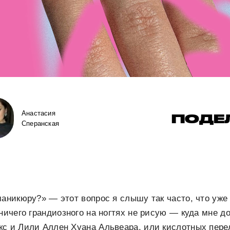
Анастасия
ПОДЕ
Сперанская
маникюру?» — этот вопрос я слышу так часто, что уже
ничего грандиозного на ногтях не рисую — куда мне до
кс и Лили Аллен Хуана Альвеара, или кислотных пере