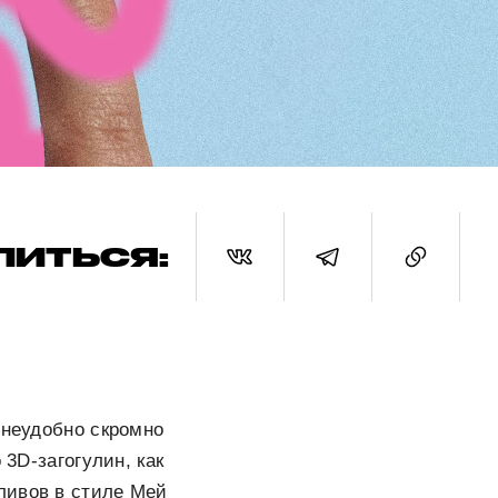
ЛИТЬСЯ:
 неудобно скромно
 3D-загогулин, как
ливов в стиле Мей