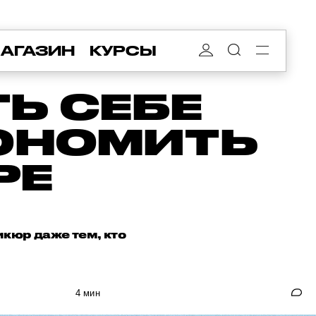
АГАЗИН
КУРСЫ
Ь СЕБЕ
КОНОМИТЬ
РЕ
кюр даже тем, кто
4 мин