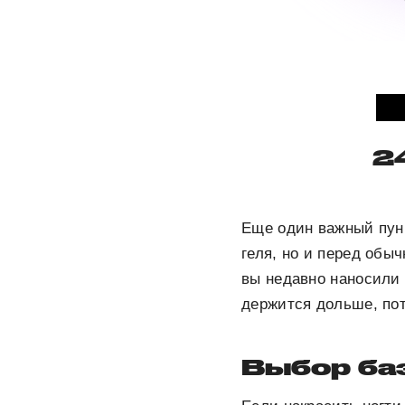
2
Еще один важный пунк
геля, но и перед обы
вы недавно наносили 
держится дольше, пот
Выбор ба