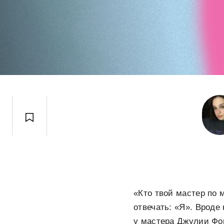
«Кто твой мастер по 
отвечать: «Я». Вроде 
у мастера Джулии Фо