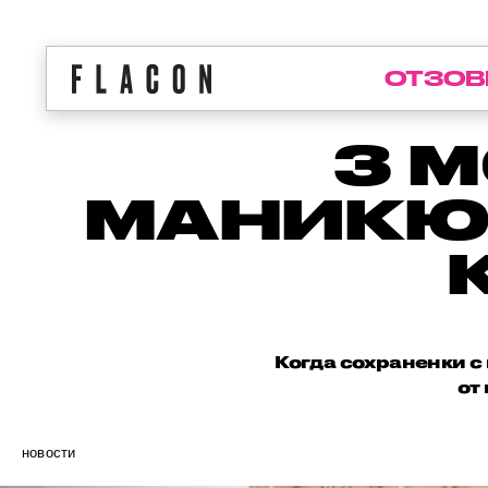
ОТЗОВ
3 
МАНИКЮР
Когда сохраненки с
от
новости