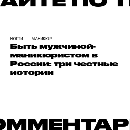
АЙТЕ ПО 
НОГТИ
МАНИКЮР
Быть мужчиной-
маникюристом в
России: три честные
истории
ОММЕНТА