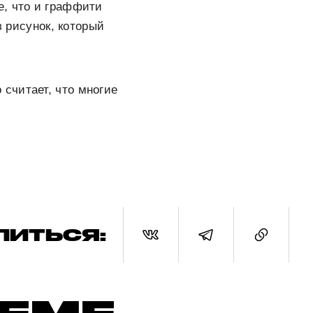
е, что и граффити
з рисунок, который
о считает, что многие
ЛИТЬСЯ: