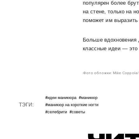
популярен более брут
на стене, только на н
поможет им выразить
Больше вдохновения 
классные идеи — это
Фото обложки: Mike Coppola/
#идеи маникюра
#маникюр
ТЭГИ:
#маникюр на короткие ногти
#селебрити
#советы