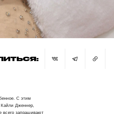
ЛИТЬСЯ:
бенное. С этим
 Кайли Дженнер,
е всего запрашивают