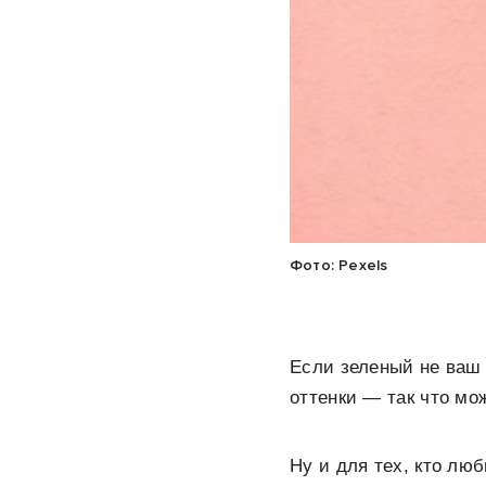
Фото: Pexels
Если зеленый не ваш 
оттенки — так что мо
Ну и для тех, кто люб