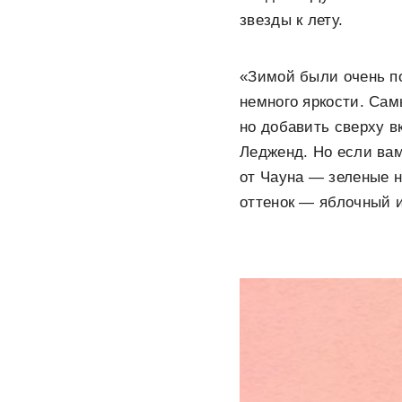
звезды к лету.
«Зимой были очень по
немного яркости. Сам
но добавить сверху в
Ледженд. Но если вам
от Чауна — зеленые н
оттенок — яблочный 