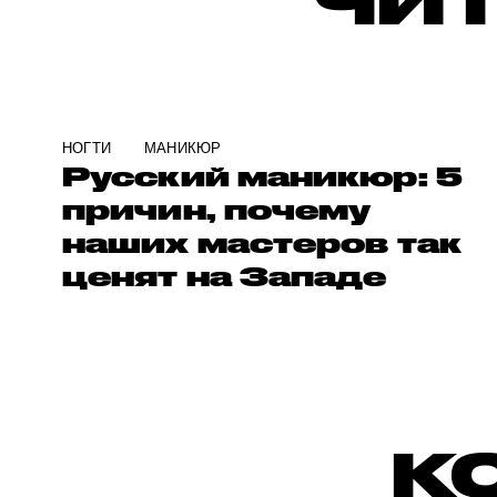
ЧИТ
НОГТИ
МАНИКЮР
Русский маникюр: 5
причин, почему
наших мастеров так
ценят на Западе
К