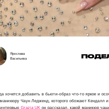
Ярослава
ПОДЕ
Васильева
да хочется добавить в бьюти-образ что-то яркое и осо
 маникюру Чаун Ледженд, которого обожают Кендалл и
В интервью
Grazia UK
он рассказал, какой маникюр чащ