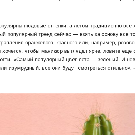
пулярны нюдовые оттенки, а летом традиционно все 
ый популярный тренд сейчас — взять за основу все то
крапления оранжевого, красного или, например, розово
 хочется, чтобы маникюр выглядел ярче, ловите еще 
огти. «Самый популярный цвет лета — зеленый. И нев
или изумрудный, все они будут смотреться стильно»,