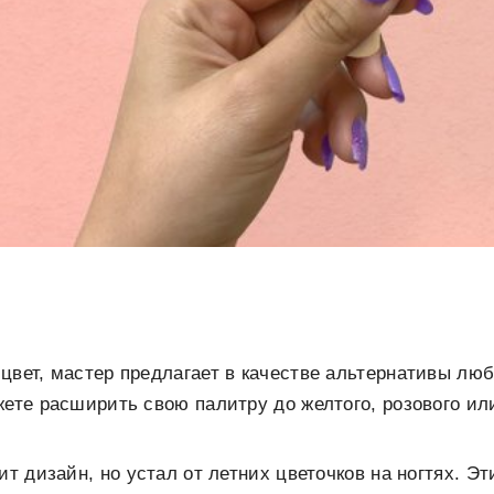
цвет, мастер предлагает в качестве альтернативы лю
жете расширить свою палитру до желтого, розового или
ит дизайн, но устал от летних цветочков на ногтях. Э