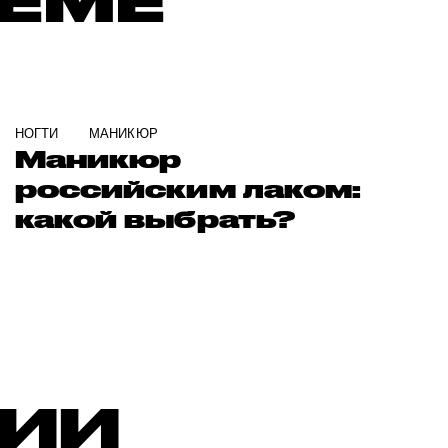
ТЕМЕ
НОГТИ
МАНИКЮР
Маникюр
российским лаком:
какой выбрать?
РИИ