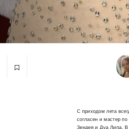
С приходом лета всег
согласен и мастер по
Зендея и Дуа Липа. 