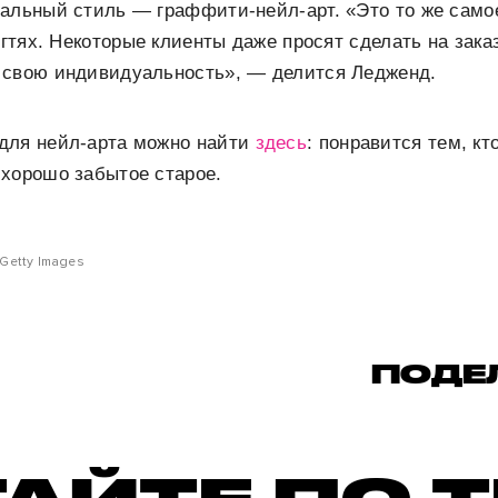
альный стиль — граффити-нейл-арт. «Это то же само
огтях. Некоторые клиенты даже просят сделать на зака
 свою индивидуальность», — делится Ледженд.
для нейл-арта можно найти
здесь
: понравится тем, кт
 хорошо забытое старое.
Getty Images
ПОДЕ