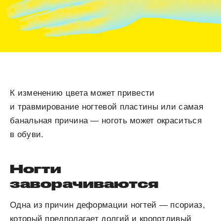
К изменению цвета может привести
и травмирование ногтевой пластины или самая
банальная причина — ноготь может окраситься
в обуви.
Ногти
заворачиваются
Одна из причин деформации ногтей — псориаз,
который предполагает долгий и кропотливый