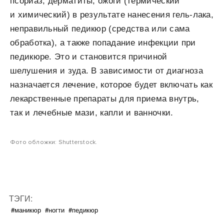
псориаз, дерматиты, ожоги (термический
и химический) в результате нанесения гель-лака,
неправильный педикюр (средства или сама
обработка), а также попадание инфекции при
педикюре. Это и становится причиной
шелушения и зуда. В зависимости от диагноза
назначается лечение, которое будет включать как
лекарственные препараты для приема внутрь,
так и лечебные мази, капли и ванночки.
Фото обложки: Shutterstock.
ТЭГИ:
#маникюр
#ногти
#педикюр