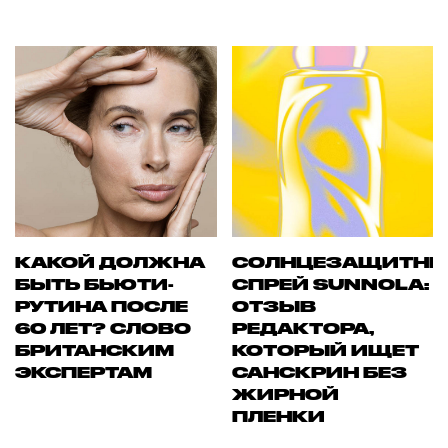
КАКОЙ ДОЛЖНА
СОЛНЦЕЗАЩИТН
БЫТЬ БЬЮТИ-
СПРЕЙ SUNNOLA:
РУТИНА ПОСЛЕ
ОТЗЫВ
60 ЛЕТ? СЛОВО
РЕДАКТОРА,
БРИТАНСКИМ
КОТОРЫЙ ИЩЕТ
ЭКСПЕРТАМ
САНСКРИН БЕЗ
ЖИРНОЙ
ПЛЕНКИ