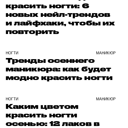
красить ногти: 6
новых нейл-трендов
и лайфхаки, чтобы их
повторить
НОГТИ
МАНИКЮР
Тренды осеннего
маникюра: как будет
модно красить ногти
НОГТИ
МАНИКЮР
Каким цветом
красить ногти
осенью: 12 лаков в