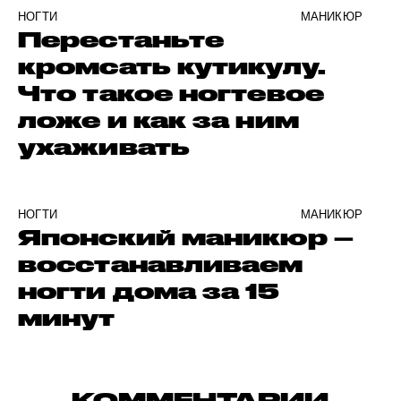
НОГТИ
МАНИКЮР
Перестаньте
кромсать кутикулу.
Что такое ногтевое
ложе и как за ним
ухаживать
НОГТИ
МАНИКЮР
Японский маникюр –
восстанавливаем
ногти дома за 15
минут
КОММЕНТАРИИ