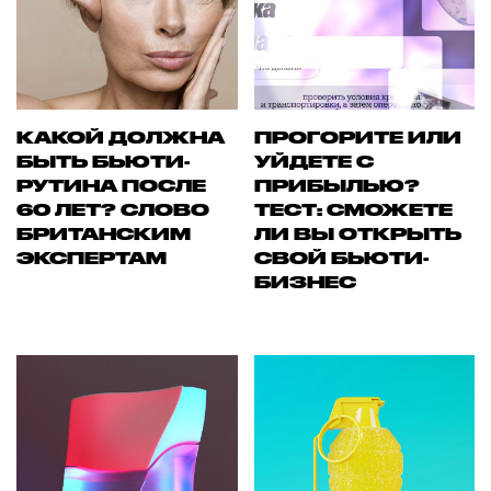
КАКОЙ ДОЛЖНА
ПРОГОРИТЕ ИЛИ
БЫТЬ БЬЮТИ-
УЙДЕТЕ С
РУТИНА ПОСЛЕ
ПРИБЫЛЬЮ?
60 ЛЕТ? СЛОВО
ТЕСТ: СМОЖЕТЕ
БРИТАНСКИМ
ЛИ ВЫ ОТКРЫТЬ
ЭКСПЕРТАМ
СВОЙ БЬЮТИ-
БИЗНЕС