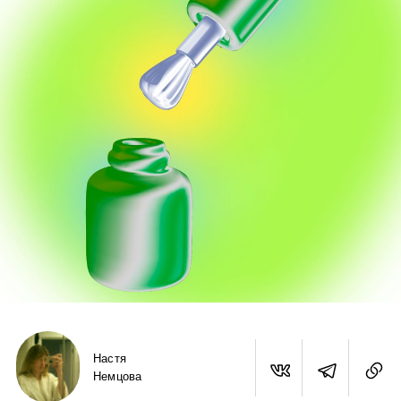
Настя
Немцова