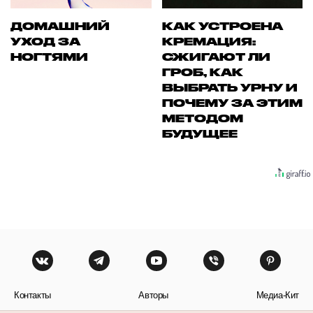
ДОМАШНИЙ
КАК УСТРОЕНА
УХОД ЗА
КРЕМАЦИЯ:
НОГТЯМИ
СЖИГАЮТ ЛИ
ГРОБ, КАК
ВЫБРАТЬ УРНУ И
ПОЧЕМУ ЗА ЭТИМ
МЕТОДОМ
БУДУЩЕЕ
Контакты
Авторы
Медиа-Кит