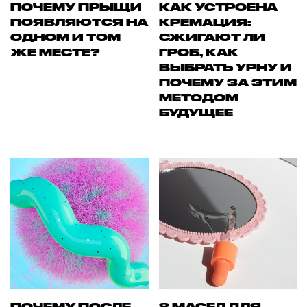
ПОЧЕМУ ПРЫЩИ
КАК УСТРОЕНА
ПОЯВЛЯЮТСЯ НА
КРЕМАЦИЯ:
ОДНОМ И ТОМ
СЖИГАЮТ ЛИ
ЖЕ МЕСТЕ?
ГРОБ, КАК
ВЫБРАТЬ УРНУ И
ПОЧЕМУ ЗА ЭТИМ
МЕТОДОМ
БУДУЩЕЕ
ПОЧЕМУ ПОСЛЕ
8 МАСЕЛ ДЛЯ