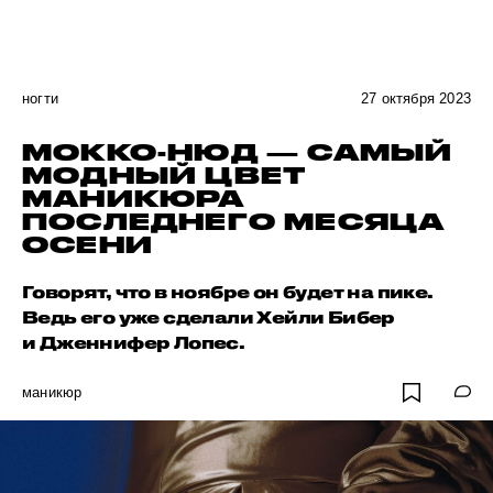
ногти
27 октября 2023
МОККО-НЮД — САМЫЙ
МОДНЫЙ ЦВЕТ
МАНИКЮРА
ПОСЛЕДНЕГО МЕСЯЦА
ОСЕНИ
Говорят, что в ноябре он будет на пике.
Ведь его уже сделали Хейли Бибер
и Дженнифер Лопес.
маникюр