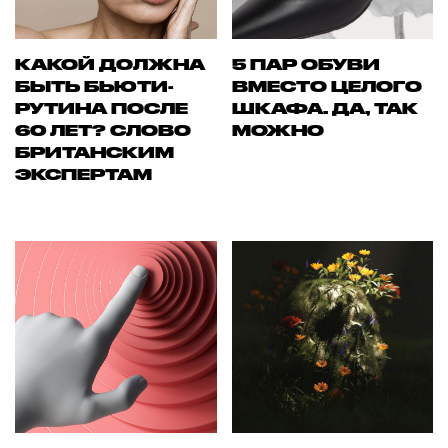
КАКОЙ ДОЛЖНА
5 ПАР ОБУВИ
БЫТЬ БЬЮТИ-
ВМЕСТО ЦЕЛОГО
РУТИНА ПОСЛЕ
ШКАФА. ДА, ТАК
60 ЛЕТ? СЛОВО
МОЖНО
БРИТАНСКИМ
ЭКСПЕРТАМ