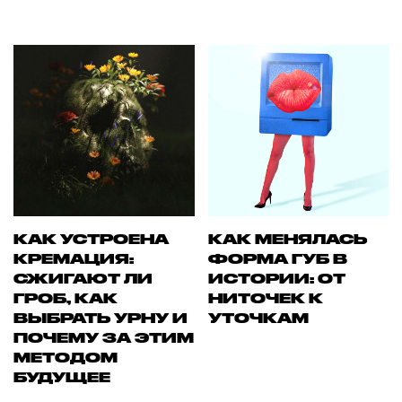
КАК УСТРОЕНА
КАК МЕНЯЛАСЬ
КРЕМАЦИЯ:
ФОРМА ГУБ В
СЖИГАЮТ ЛИ
ИСТОРИИ: ОТ
ГРОБ, КАК
НИТОЧЕК К
ВЫБРАТЬ УРНУ И
УТОЧКАМ
ПОЧЕМУ ЗА ЭТИМ
МЕТОДОМ
БУДУЩЕЕ