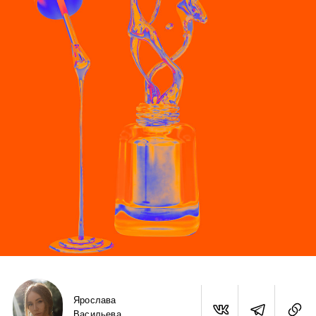
Ярослава
Васильева