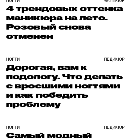
НОГТИ
МАНИКЮР
4 трендовых оттенка
маникюра на лето.
Розовый снова
отменен
НОГТИ
ПЕДИКЮР
Дорогая, вам к
подологу. Что делать
с вросшими ногтями
и как победить
проблему
НОГТИ
ПЕДИКЮР
Самый модный