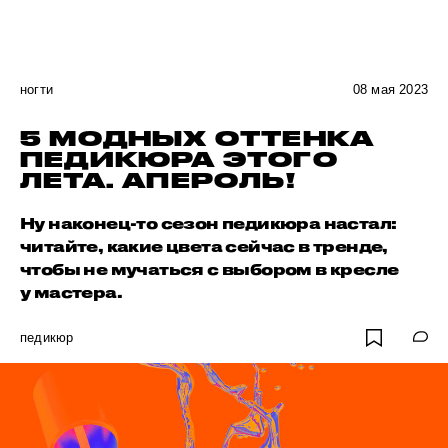
ногти
08 мая 2023
5 МОДНЫХ ОТТЕНКА
ПЕДИКЮРА ЭТОГО
ЛЕТА. АПЕРОЛЬ!
Ну наконец-то сезон педикюра настал:
читайте, какие цвета сейчас в тренде,
чтобы не мучаться с выбором в кресле
у мастера.
педикюр