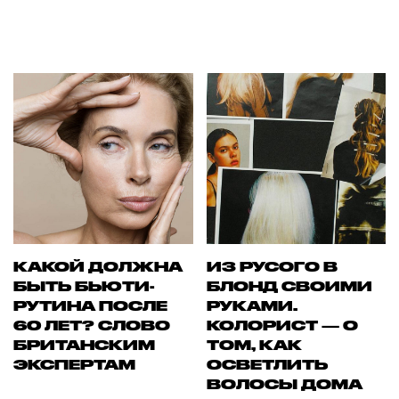
КАКОЙ ДОЛЖНА
ИЗ РУСОГО В
БЫТЬ БЬЮТИ-
БЛОНД СВОИМИ
РУТИНА ПОСЛЕ
РУКАМИ.
60 ЛЕТ? СЛОВО
КОЛОРИСТ — О
БРИТАНСКИМ
ТОМ, КАК
ЭКСПЕРТАМ
ОСВЕТЛИТЬ
ВОЛОСЫ ДОМА