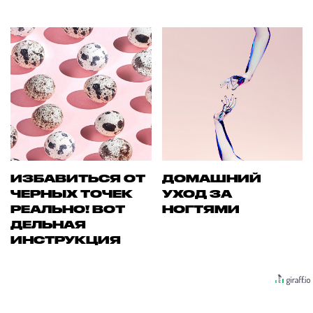
ИЗБАВИТЬСЯ ОТ
ДОМАШНИЙ
ЧЕРНЫХ ТОЧЕК
УХОД ЗА
РЕАЛЬНО! ВОТ
НОГТЯМИ
ДЕЛЬНАЯ
ИНСТРУКЦИЯ