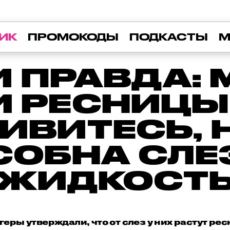
ИК
ПРОМОКОДЫ
ПОДКАСТЫ
М
 ПРАВДА: 
 РЕСНИЦЫ 
ИВИТЕСЬ, 
СОБНА СЛЕ
ЖИДКОСТ
геры утверждали, что от слез у них растут ре