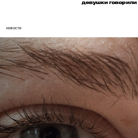
девушки говорили 
новости