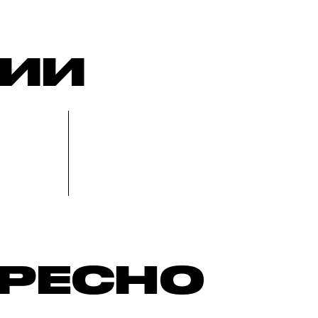
РИИ
ЕРЕСНО