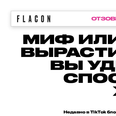
ОТЗОВ
МИФ ИЛИ
ВЫРАСТИ
ВЫ УД
СПО
Недавно в TikTok бло