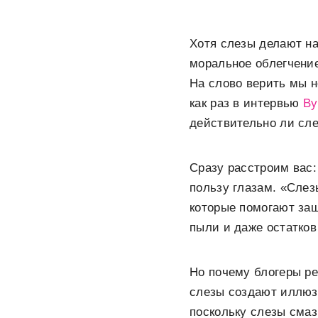
Хотя слезы делают на
моральное облегчение
На слово верить мы н
как раз в интервью
By
действительно ли сле
Сразу расстроим вас:
пользу глазам. «Слез
которые помогают защ
пыли и даже остатков
Но почему блогеры ре
слезы создают иллюз
поскольку слезы смаз