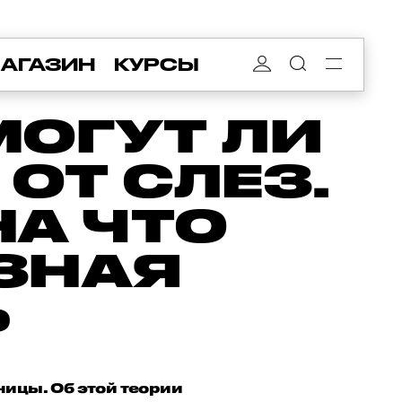
АГАЗИН
КУРСЫ
МОГУТ ЛИ
ОТ СЛЕЗ.
НА ЧТО
ЗНАЯ
Ь
сницы. Об этой теории