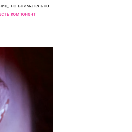
ниц, но внимательно
есть компонент