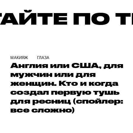
АЙТЕ ПО 
МАКИЯЖ
ГЛАЗА
Англия или США, для
мужчин или для
женщин. Кто и когда
создал первую тушь
для ресниц (спойлер:
все сложно)