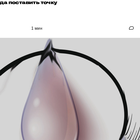
да поставить точку
1 мин