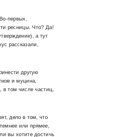
Во-первых,
сти ресницы. Что? Да!
тверждение), а тут
ус рассказали,
принести другую
лков и муцина,
, в том числе частиц,
т, дело в том, что
темнее или прямее,
сли вы хотите достичь