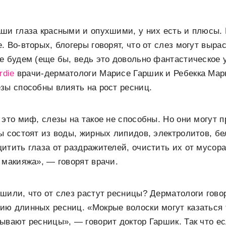
ши глаза красными и опухшими, у них есть и плюсы. 
. Во-вторых, блогеры говорят, что от слез могут выра
е будем (еще бы, ведь это довольно фантастическое у
rdie
врачи-дерматологи Марисе Гаршик и Ребекка Марк
зы способны влиять на рост ресниц.
 это миф, слезы на такое не способны. Но они могут 
ы состоят из воды, жирных липидов, электролитов, бе
итить глаза от раздражителей, очистить их от мусора
 макияжа», — говорят врачи.
шили, что от слез растут ресницы? Дерматологи говоря
ию длинных ресниц. «Мокрые волоски могут казаться 
ывают ресницы», — говорит доктор Гаршик. Так что е