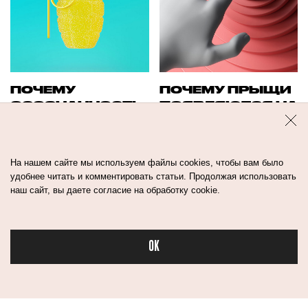
ПОЧЕМУ
ПОЧЕМУ ПРЫЩИ
ОСОЗНАННОСТЬ
ПОЯВЛЯЮТСЯ НА
ПРИВОДИТ К
ОДНОМ И ТОМ
ТРЕВОЖНОСТИ?
ЖЕ МЕСТЕ?
На нашем сайте мы используем файлы cookies, чтобы вам было
удобнее читать и комментировать статьи. Продолжая использовать
наш сайт, вы даете согласие на обработку cookie.
OK
Бьюти в спорте