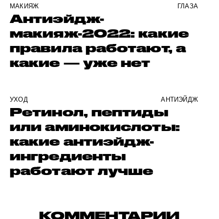
МАКИЯЖ
ГЛАЗА
Антиэйдж-
макияж-2022: какие
правила работают, а
какие — уже нет
УХОД
АНТИЭЙДЖ
Ретинол, пептиды
или аминокислоты:
какие антиэйдж-
ингредиенты
работают лучше
КОММЕНТАРИИ