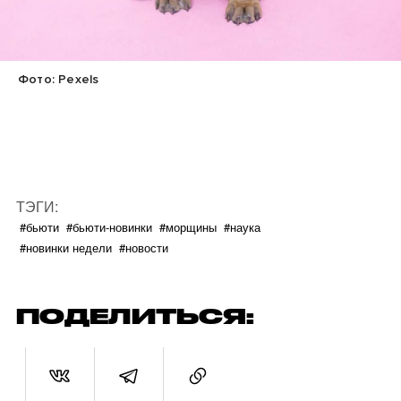
Фото: Pexels
ТЭГИ:
#бьюти
#бьюти-новинки
#морщины
#наука
#новинки недели
#новости
ПОДЕЛИТЬСЯ: