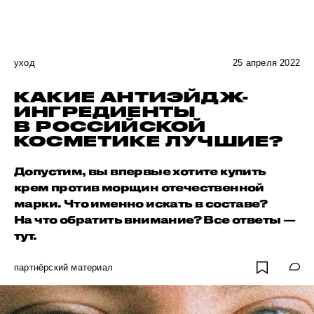
уход
25 апреля 2022
КАКИЕ АНТИЭЙДЖ-
ИНГРЕДИЕНТЫ
В РОССИЙСКОЙ
КОСМЕТИКЕ ЛУЧШИЕ?
Допустим, вы впервые хотите купить
крем против морщин отечественной
марки. Что именно искать в составе?
На что обратить внимание? Все ответы —
тут.
партнёрский материал