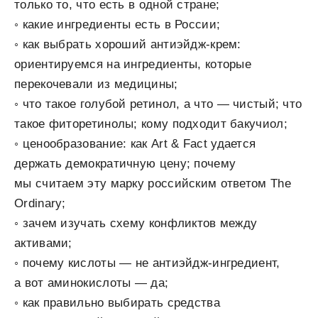
только то, что есть в одной стране;
◦ какие ингредиенты есть в России;
◦ как выбрать хороший антиэйдж-крем:
ориентируемся на ингредиенты, которые
перекочевали из медицины;
◦ что такое голубой ретинол, а что — чистый; что
такое фиторетинолы; кому подходит бакучиол;
◦ ценообразование: как Art & Fact удается
держать демократичную цену; почему
мы считаем эту марку российским ответом The
Ordinary;
◦ зачем изучать схему конфликтов между
активами;
◦ почему кислоты — не антиэйдж-ингредиент,
а вот аминокислоты — да;
◦ как правильно выбирать средства