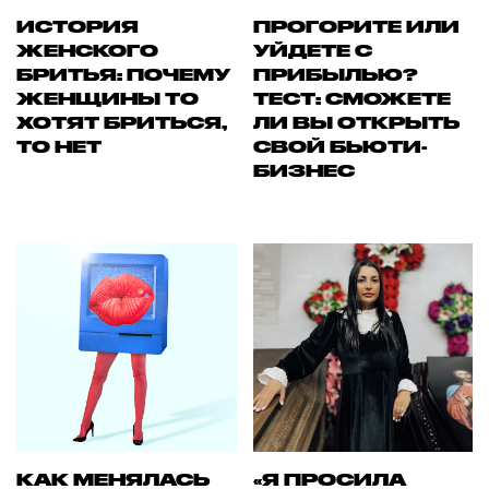
ИСТОРИЯ
ПРОГОРИТЕ ИЛИ
ЖЕНСКОГО
УЙДЕТЕ С
БРИТЬЯ: ПОЧЕМУ
ПРИБЫЛЬЮ?
ЖЕНЩИНЫ ТО
ТЕСТ: СМОЖЕТЕ
ХОТЯТ БРИТЬСЯ,
ЛИ ВЫ ОТКРЫТЬ
ТО НЕТ
СВОЙ БЬЮТИ-
БИЗНЕС
КАК МЕНЯЛАСЬ
«Я ПРОСИЛА