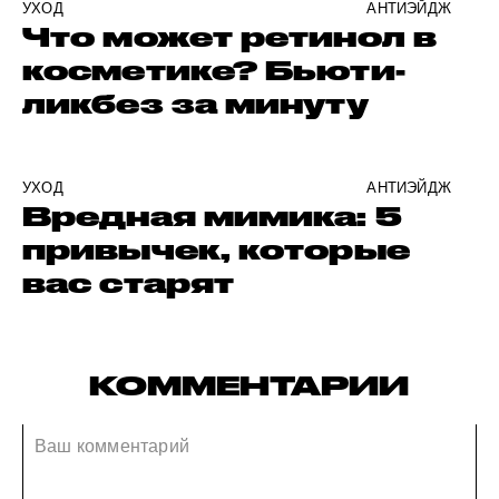
УХОД
АНТИЭЙДЖ
Что может ретинол в
косметике? Бьюти-
ликбез за минуту
УХОД
АНТИЭЙДЖ
Вредная мимика: 5
привычек, которые
вас старят
КОММЕНТАРИИ