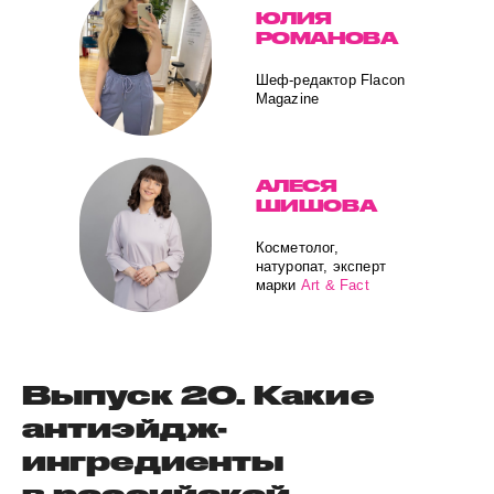
ЮЛИЯ
РОМАНОВА
Шеф-редактор Flacon
Magazine
АЛЕСЯ
ШИШОВА
Косметолог,
натуропат, эксперт
марки
Art & Fact
Выпуск 20. Какие
антиэйдж-
ингредиенты