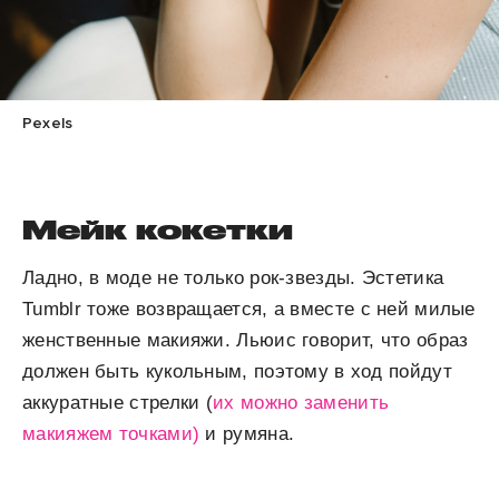
Pexels
Мейк кокетки
Ладно, в моде не только рок-звезды. Эстетика
Tumblr тоже возвращается, а вместе с ней милые
женственные макияжи. Льюис говорит, что образ
должен быть кукольным, поэтому в ход пойдут
аккуратные стрелки (
их можно заменить
макияжем точками)
и румяна.