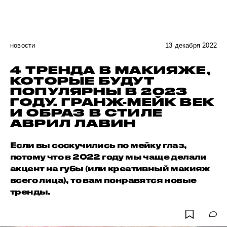
новости
13 декабря 2022
4 ТРЕНДА В МАКИЯЖЕ,
КОТОРЫЕ БУДУТ
ПОПУЛЯРНЫ В 2023
ГОДУ. ГРАНЖ-МЕЙК ВЕК
И ОБРАЗ В СТИЛЕ
АВРИЛ ЛАВИН
Если вы соскучились по мейку глаз,
потому что в 2022 году мы чаще делали
акцент на губы (или креативный макияж
всего лица), то вам понравятся новые
тренды.