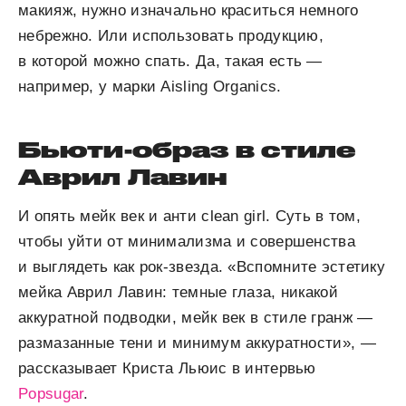
макияж, нужно изначально краситься немного
небрежно. Или использовать продукцию,
в которой можно спать. Да, такая есть —
например, у марки Aisling Organics.
Бьюти-образ в стиле
Аврил Лавин
И опять мейк век и анти clean girl. Суть в том,
чтобы уйти от минимализма и совершенства
и выглядеть как рок-звезда. «Вспомните эстетику
мейка Аврил Лавин: темные глаза, никакой
аккуратной подводки, мейк век в стиле гранж —
размазанные тени и минимум аккуратности», —
рассказывает Криста Льюис в интервью
Popsugar
.