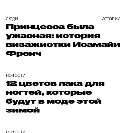
ЛЮДИ
ИСТОРИИ
Принцесса была
ужасная: история
визажистки Исамайи
Френч
НОВОСТИ
12 цветов лака для
ногтей, которые
будут в моде этой
зимой
НОВОСТИ