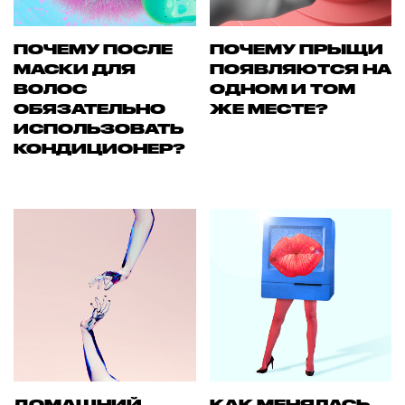
ПОЧЕМУ ПОСЛЕ
ПОЧЕМУ ПРЫЩИ
МАСКИ ДЛЯ
ПОЯВЛЯЮТСЯ НА
ВОЛОС
ОДНОМ И ТОМ
ОБЯЗАТЕЛЬНО
ЖЕ МЕСТЕ?
ИСПОЛЬЗОВАТЬ
КОНДИЦИОНЕР?
ДОМАШНИЙ
КАК МЕНЯЛАСЬ