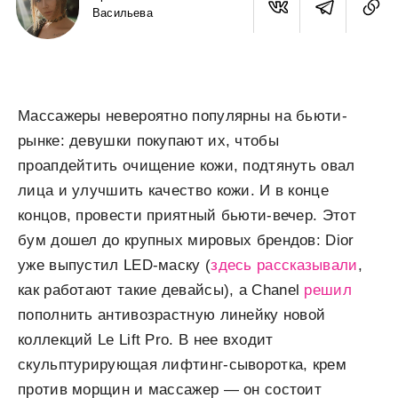
Васильева
Массажеры невероятно популярны на бьюти-
рынке: девушки покупают их, чтобы
проапдейтить очищение кожи, подтянуть овал
лица и улучшить качество кожи. И в конце
концов, провести приятный бьюти-вечер. Этот
бум дошел до крупных мировых брендов: Dior
уже выпустил LED-маску (
здесь рассказывали
,
как работают такие девайсы), а Chanel
решил
пополнить антивозрастную линейку новой
коллекций Le Lift Pro. В нее входит
скульптурирующая лифтинг-сыворотка, крем
против морщин и массажер — он состоит