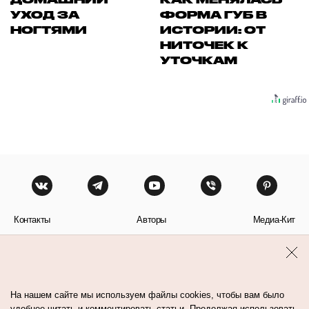
УХОД ЗА
ФОРМА ГУБ В
НОГТЯМИ
ИСТОРИИ: ОТ
НИТОЧЕК К
УТОЧКАМ
Контакты
Авторы
Медиа-Кит
Пользовательское соглашение
Политика обработки персональных данных
На нашем сайте мы используем файлы cookies, чтобы вам было
удобнее читать и комментировать статьи. Продолжая использовать