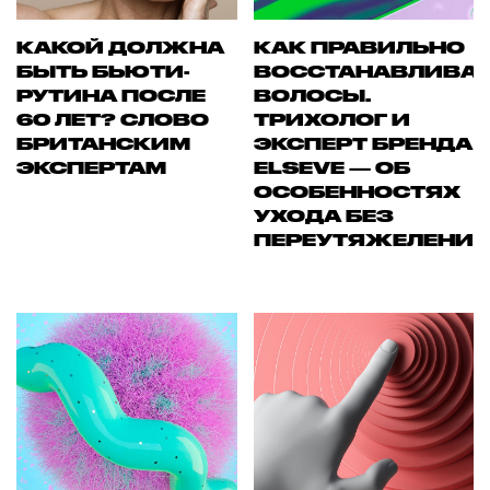
КАКОЙ ДОЛЖНА
КАК ПРАВИЛЬНО
БЫТЬ БЬЮТИ-
ВОССТАНАВЛИВА
РУТИНА ПОСЛЕ
ВОЛОСЫ.
60 ЛЕТ? СЛОВО
ТРИХОЛОГ И
БРИТАНСКИМ
ЭКСПЕРТ БРЕНДА
ЭКСПЕРТАМ
ELSEVE — ОБ
ОСОБЕННОСТЯХ
УХОДА БЕЗ
ПЕРЕУТЯЖЕЛЕНИ