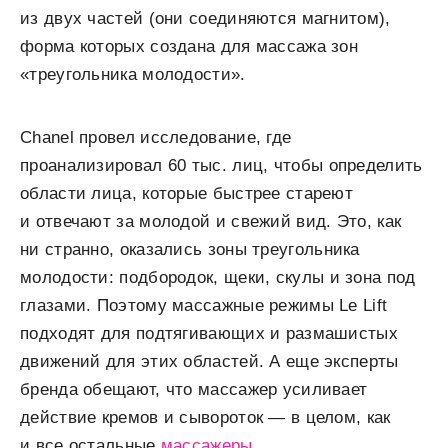
из двух частей (они соединяются магнитом),
форма которых создана для массажа зон
«треугольника молодости».
Chanel провел исследование, где
проанализировал 60 тыс. лиц, чтобы определить
области лица, которые быстрее стареют
и отвечают за молодой и свежий вид. Это, как
ни странно, оказались зоны треугольника
молодости: подбородок, щеки, скулы и зона под
глазами. Поэтому массажные режимы Le Lift
подходят для подтягивающих и размашистых
движений для этих областей. А еще эксперты
бренда обещают, что массажер усиливает
действие кремов и сывороток — в целом, как
и все остальные
массажеры
.