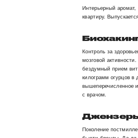
Интерьерный аромат, 
квартиру. Выпускаетс
Биохакин
Контроль за здоровье
мозговой активности.
бездумный прием вит
килограмм огурцов в 
вышеперечисленное и
с врачом.
Джензеры 
Поколение постмилле