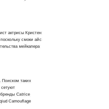
ист актрисы Кристен
 поскольку смоки айс
ательства мейкапера
. Поиском таких
 сетуют
бренды Catrice
qiud Camouflage