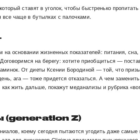
который ставят в уголок, чтобы быстренько пропитать
я все чаще в бутылках с палочками.
г
м на основании жизненных показателей: питания, сна,
 Договоримся на берегу: хотите приобщиться — постав
аминок. От диеты Ксении Бородиной — той, что приз
день, ага — тоже придется отказаться. А чем заменить
 как жить дальше, покажут меданализы и рубрика «во
(generation Z)
ниалов, коему сегодня пытаются угодить даже самые