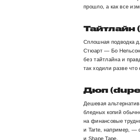
прошло, а как все из
Тайтлайн (
Сплошная подводка д
Стюарт — Бо Нельсон 
без тайтлайна и прав
так ходили разве что
Дюп (dupe
Дешевая альтернатива
бледных копий обычн
на финансовые трудно
и Tarte, например, —
и Shape Tape.