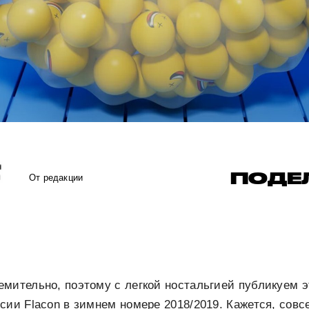
ПОДЕ
От редакции
мительно, поэтому с легкой ностальгией публикуем эт
сии Flacon в зимнем номере 2018/2019. Кажется, сов