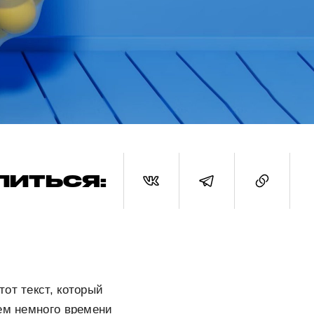
ЛИТЬСЯ:
от текст, который
сем немного времени