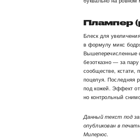
буквально на ровном 
Плампер (
Блеск для увеличения
в формулу микс бодр
Вышеперечисленные с
безотказно — за пару
сообществе, кстати, 
поцелуя. Последняя р
под кожей. Эффект о
но контрольный снимо
Данный текст под за
опубликован в печатн
Милерюс.