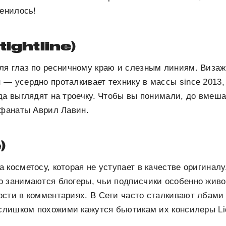
менилось!
tightline)
ля глаз по ресничному краю и слезным линиям. Визаж
— усердно проталкивает технику в массы since 2013,
да выглядят на троечку. Чтобы вы понимали, до вмеш
 фанаты Аврил Лавин.
)
 косметосу, которая не уступает в качестве оригиналу
о занимаются блогеры, чьи подписчики особенно живо
сти в комментариях. В Сети часто сталкивают лбами 
 слишком похожими кажутся бьютикам их консилеры Li