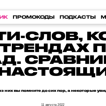
ИК
ПРОМОКОДЫ
ПОДКАСТЫ
М
ТИ-СЛОВ, 
 ТРЕНДАХ П
Д. СРАВН
 НАСТОЯЩ
з них вы помните до сих пор, а некоторые уви
11 августа 2022