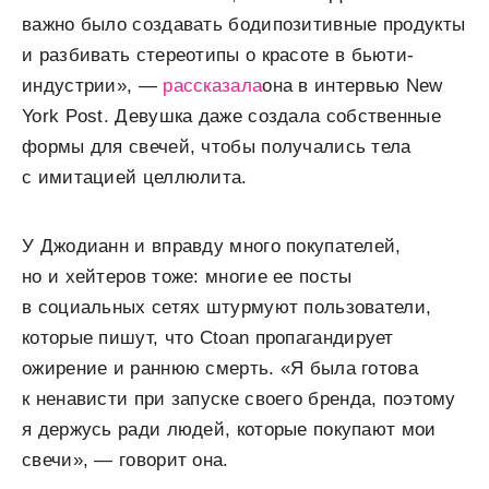
важно было создавать бодипозитивные продукты
и разбивать стереотипы о красоте в бьюти-
индустрии», —
рассказала
она в интервью New
York Post. Девушка даже создала собственные
формы для свечей, чтобы получались тела
с имитацией целлюлита.
У Джодианн и вправду много покупателей,
но и хейтеров тоже: многие ее посты
в социальных сетях штурмуют пользователи,
которые пишут, что Ctoan пропагандирует
ожирение и раннюю смерть. «Я была готова
к ненависти при запуске своего бренда, поэтому
я держусь ради людей, которые покупают мои
свечи», — говорит она.