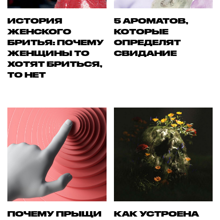
ИСТОРИЯ
5 АРОМАТОВ,
ЖЕНСКОГО
КОТОРЫЕ
БРИТЬЯ: ПОЧЕМУ
ОПРЕДЕЛЯТ
ЖЕНЩИНЫ ТО
СВИДАНИЕ
ХОТЯТ БРИТЬСЯ,
ТО НЕТ
ПОЧЕМУ ПРЫЩИ
КАК УСТРОЕНА