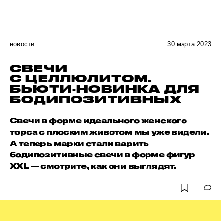
новости
30 марта 2023
СВЕЧИ
С ЦЕЛЛЮЛИТОМ.
БЬЮТИ-НОВИНКА ДЛЯ
БОДИПОЗИТИВНЫХ
Свечи в форме идеального женского
торса с плоским животом мы уже видели.
А теперь марки стали варить
бодипозитивные свечи в форме фигур
XXL — смотрите, как они выглядят.