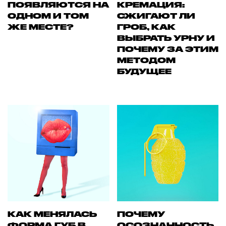
ПОЯВЛЯЮТСЯ НА
КРЕМАЦИЯ:
ОДНОМ И ТОМ
СЖИГАЮТ ЛИ
ЖЕ МЕСТЕ?
ГРОБ, КАК
ВЫБРАТЬ УРНУ И
ПОЧЕМУ ЗА ЭТИМ
МЕТОДОМ
БУДУЩЕЕ
КАК МЕНЯЛАСЬ
ПОЧЕМУ
ФОРМА ГУБ В
ОСОЗНАННОСТЬ