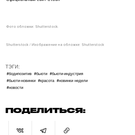
Фото обложки: Shutterstock.
Shutterstock / Изображение на обложке: Shutterstock
ТЭГИ:
#бодипозитив
#бьюти
#бьюти-индустрия
#бьюти-новинки
#красота
#новинки недели
#новости
ПОДЕЛИТЬСЯ: