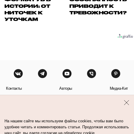
ИСТОРИИ: ОТ
ПРИВОДИТ К
НИТОЧЕК К
ТРЕВОЖНОСТИ?
УТОЧКАМ
Контакты
Авторы
Медиа-Кит
Пользовательское соглашение
Политика обработки персональных данных
На нашем сайте мы используем файлы cookies, чтобы вам было
удобнее читать и комментировать статьи. Продолжая использовать
наш сайт, вы даете согласие на обработку cookie.