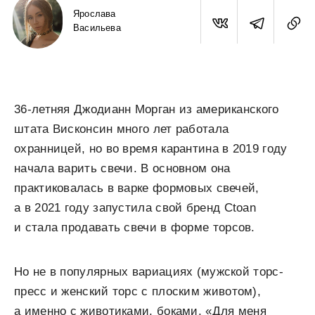
Ярослава
Васильева
36-летняя Джодианн Морган из американского
штата Висконсин много лет работала
охранницей, но во время карантина в 2019 году
начала варить свечи. В основном она
практиковалась в варке формовых свечей,
а в 2021 году запустила свой бренд Ctoan
и стала продавать свечи в форме торсов.
Но не в популярных вариациях (мужской торс-
пресс и женский торс с плоским животом),
а именно с животиками, боками. «Для меня