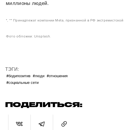
миллионы людей.
*, ** Принадлежат компании Meta, признанной в РФ экстремистской
Фото обложки: Unsplash.
ТЭГИ:
#бодипозитив
#люди
#отношения
#социальные сети
ПОДЕЛИТЬСЯ: