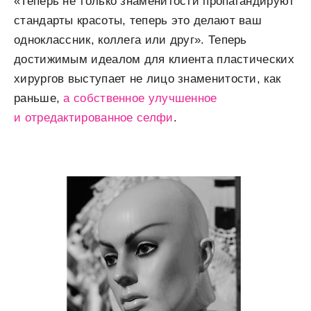
«Теперь не только знаменитости пропагандируют
стандарты красоты, теперь это делают ваш
одноклассник, коллега или друг». Теперь
достижимым идеалом для клиента пластических
хирургов выступает не лицо знаменитости, как
раньше,
а собственное улучшенное
и отредактированное селфи
.