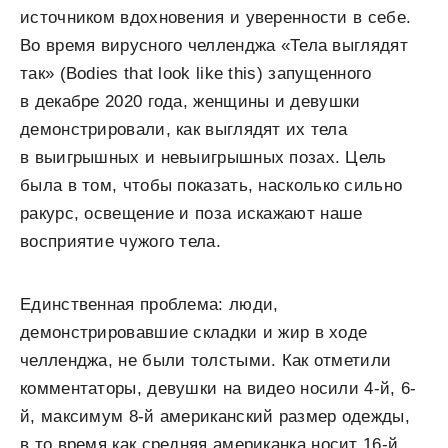
источником вдохновения и уверенности в себе.
Во время вирусного челленджа «Тела выглядят
так» (Bodies that look like this) запущенного
в декабре 2020 года, женщины и девушки
демонстрировали, как выглядят их тела
в выигрышных и невыигрышных позах. Цель
была в том, чтобы показать, насколько сильно
ракурс, освещение и поза искажают наше
восприятие чужого тела.
Единственная проблема: люди,
демонстрировавшие складки и жир в ходе
челленджа, не были толстыми. Как отметили
комментаторы, девушки на видео носили 4-й, 6-
й, максимум 8-й американский размер одежды,
в то время как средняя американка носит 16-й.