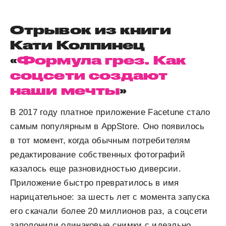
Отрывок из книги
Кати Колпинец
«
Формула грез. Как
соцсети создают
наши мечты
»
В 2017 году платное приложение Facetune стало
самым популярным в AppStore. Оно появилось
в тот момент, когда обычным потребителям
редактирование собственных фотографий
казалось еще разновидностью диверсии.
Приложение быстро превратилось в имя
нарицательное: за шесть лет с момента запуска
его скачали более 20 миллионов раз, а соцсети
заполонили одинаковые снимки с идеально