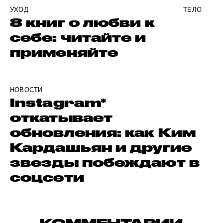
УХОД
ТЕЛО
8 книг о любви к
себе: читайте и
применяйте
НОВОСТИ
Instagram*
откатывает
обновления: как Ким
Кардашьян и другие
звезды побеждают в
соцсети
КОММЕНТАРИИ