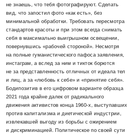
не знаешь, что тебя фотографируют. Сделать
вид, что запостил фото «как есть», без
минимальной обработки. Требовать пересмотра
стандартов красоты и при этом всегда снимать
себя в максимально выигрышном освещении,
повернувшись «рабочей стороной». Несмотря
на полные гуманистического пафоса заявления,
инстаграм, а вслед за ним и тикток борются
не за представленность отличных от идеала тел
и лиц, а за «любовь к себе» и «принятие себя».
Бодипозитив в его цифровом варианте образца
2021 года крайне далек от радикального
движения активистов конца 1960-х, выступавших
против капитализма и диетической индустрии,
извлекавшей выгоду из борьбы с ожирением
и дискриминацией. Политическое по своей сути