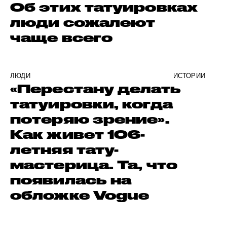
Об этих татуировках
люди сожалеют
чаще всего
ЛЮДИ
ИСТОРИИ
«Перестану делать
татуировки, когда
потеряю зрение».
Как живет 106-
летняя тату-
мастерица. Та, что
появилась на
обложке Vogue