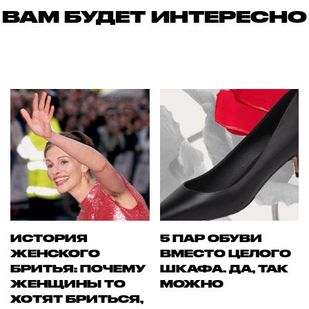
ВАМ БУДЕТ ИНТЕРЕСНО
ИСТОРИЯ
5 ПАР ОБУВИ
ЖЕНСКОГО
ВМЕСТО ЦЕЛОГО
БРИТЬЯ: ПОЧЕМУ
ШКАФА. ДА, ТАК
ЖЕНЩИНЫ ТО
МОЖНО
ХОТЯТ БРИТЬСЯ,