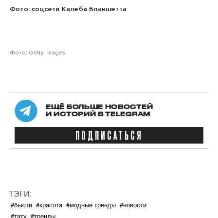
Фото: соцсети Калеба Бланшетта
Фото: Getty Images
ЕЩЁ БОЛЬШЕ НОВОСТЕЙ
И ИСТОРИЙ В TELEGRAM
ПОДПИСАТЬСЯ
ТЭГИ:
#бьюти
#красота
#модные тренды
#новости
#тату
#тренды