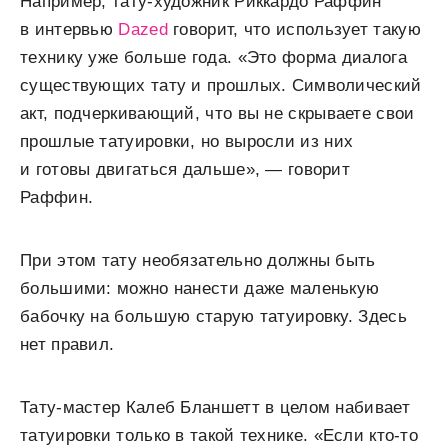
Например, тату-художник Риккардо Раффин
в интервью
Dazed
говорит, что использует такую
технику уже больше года. «Это форма диалога
существующих тату и прошлых. Символический
акт, подчеркивающий, что вы не скрываете свои
прошлые татуировки, но выросли из них
и готовы двигаться дальше», — говорит
Раффин.
При этом тату необязательно должны быть
большими: можно нанести даже маленькую
бабочку на большую старую татуировку. Здесь
нет правил.
Тату-мастер Калеб Бланшетт в целом набивает
татуировки только в такой технике. «Если кто-то