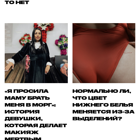
ТО НЕТ
«Я ПРОСИЛА
НОРМАЛЬНО ЛИ,
МАМУ БРАТЬ
ЧТО ЦВЕТ
МЕНЯ В МОРГ»:
НИЖНЕГО БЕЛЬЯ
ИСТОРИЯ
МЕНЯЕТСЯ ИЗ-ЗА
ДЕВУШКИ,
ВЫДЕЛЕНИЙ?
КОТОРАЯ ДЕЛАЕТ
МАКИЯЖ
МЕРТВЫМ