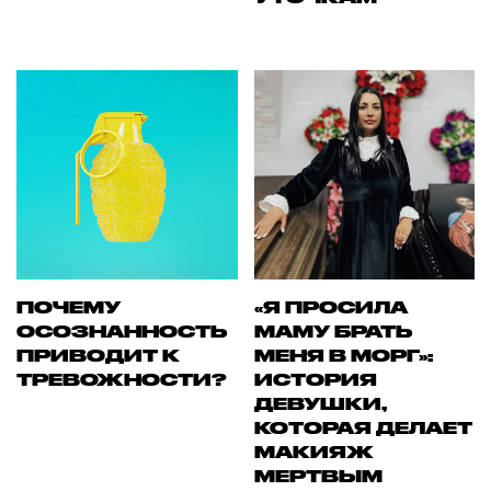
ПОЧЕМУ
«Я ПРОСИЛА
ОСОЗНАННОСТЬ
МАМУ БРАТЬ
ПРИВОДИТ К
МЕНЯ В МОРГ»:
ТРЕВОЖНОСТИ?
ИСТОРИЯ
ДЕВУШКИ,
КОТОРАЯ ДЕЛАЕТ
МАКИЯЖ
МЕРТВЫМ