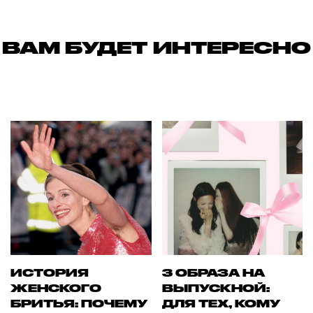
ВАМ БУДЕТ ИНТЕРЕСНО
ИСТОРИЯ
3 ОБРАЗА НА
ЖЕНСКОГО
ВЫПУСКНОЙ:
БРИТЬЯ: ПОЧЕМУ
ДЛЯ ТЕХ, КОМУ