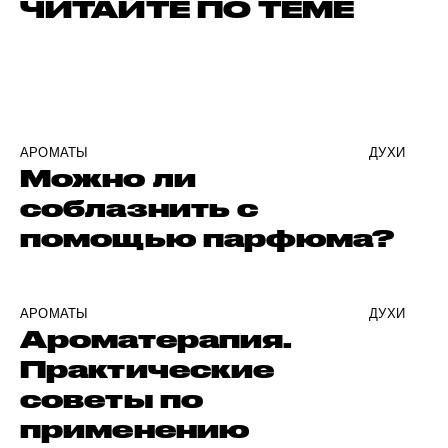
ЧИТАЙТЕ ПО ТЕМЕ
АРОМАТЫ
ДУХИ
Можно ли
соблазнить с
помощью парфюма?
АРОМАТЫ
ДУХИ
Ароматерапия.
Практические
советы по
применению