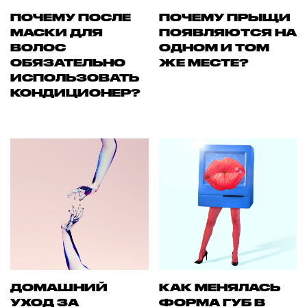
ПОЧЕМУ ПОСЛЕ
ПОЧЕМУ ПРЫЩИ
МАСКИ ДЛЯ
ПОЯВЛЯЮТСЯ НА
ВОЛОС
ОДНОМ И ТОМ
ОБЯЗАТЕЛЬНО
ЖЕ МЕСТЕ?
ИСПОЛЬЗОВАТЬ
КОНДИЦИОНЕР?
ДОМАШНИЙ
КАК МЕНЯЛАСЬ
УХОД ЗА
ФОРМА ГУБ В