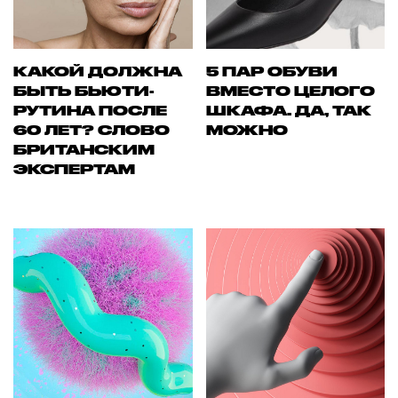
КАКОЙ ДОЛЖНА
5 ПАР ОБУВИ
БЫТЬ БЬЮТИ-
ВМЕСТО ЦЕЛОГО
РУТИНА ПОСЛЕ
ШКАФА. ДА, ТАК
60 ЛЕТ? СЛОВО
МОЖНО
БРИТАНСКИМ
ЭКСПЕРТАМ