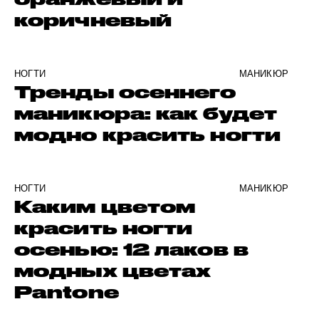
коричневый
НОГТИ
МАНИКЮР
Тренды осеннего
маникюра: как будет
модно красить ногти
НОГТИ
МАНИКЮР
Каким цветом
красить ногти
осенью: 12 лаков в
модных цветах
Pantone