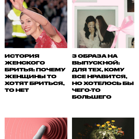
ИСТОРИЯ
3 ОБРАЗА НА
ЖЕНСКОГО
ВЫПУСКНОЙ:
БРИТЬЯ: ПОЧЕМУ
ДЛЯ ТЕХ, КОМУ
ЖЕНЩИНЫ ТО
ВСЕ НРАВИТСЯ,
ХОТЯТ БРИТЬСЯ,
НО ХОТЕЛОСЬ БЫ
ТО НЕТ
ЧЕГО-ТО
БОЛЬШЕГО