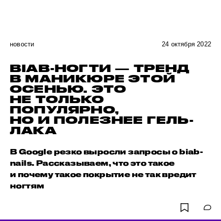
новости
24 октября 2022
BIAB-НОГТИ — ТРЕНД
В МАНИКЮРЕ ЭТОЙ
ОСЕНЬЮ. ЭТО
НЕ ТОЛЬКО
ПОПУЛЯРНО,
НО И ПОЛЕЗНЕЕ ГЕЛЬ-
ЛАКА
В Google резко выросли запросы о biab-
nails. Рассказываем, что это такое
и почему такое покрытие не так вредит
ногтям