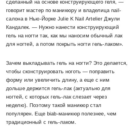
сделанный на основе конструирующего геля, —
говорит мастер по маникюру и владелица nail-
салона в Нью-Йорке Julie K Nail Artelier Джули
Кандалек. — Нужно нанести конструирующий
гель на ногти так, как мы наносим обычный лак
для ногтей, а потом покрыть ногти гель-лаком».
Зачем выкладывать гель на ногти? Это делается,
чтобы сконструировать ноготь — поправить
форму или увеличить длину, а еще с ним
дольше держится гель-лак (актуально для
ногтей, с которых гель-лак слезает через
неделю). Поэтому такой маникюр стал
популярен. Еще biab-маникюр полезнее, чем
традиционный с гель-лаком.