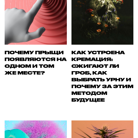
ПОЧЕМУ ПРЫЩИ
КАК УСТРОЕНА
ПОЯВЛЯЮТСЯ НА
КРЕМАЦИЯ:
ОДНОМ И ТОМ
СЖИГАЮТ ЛИ
ЖЕ МЕСТЕ?
ГРОБ, КАК
ВЫБРАТЬ УРНУ И
ПОЧЕМУ ЗА ЭТИМ
МЕТОДОМ
БУДУЩЕЕ