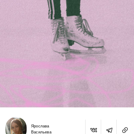
Ярослава
Васильева