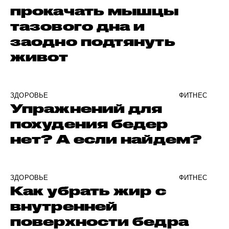
прокачать мышцы
тазового дна и
заодно подтянуть
живот
ЗДОРОВЬЕ
ФИТНЕС
Упражнений для
похудения бедер
нет? А если найдем?
ЗДОРОВЬЕ
ФИТНЕС
Как убрать жир с
внутренней
поверхности бедра