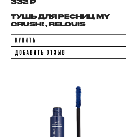
332 ₽
ТУШЬ ДЛЯ РЕСНИЦ MY
СRUSH! , RELOUIS
КУПИТЬ
ДОБАВИТЬ ОТЗЫВ