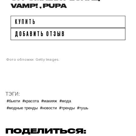
VAMP! , PUPA
КУПИТЬ
ДОБАВИТЬ ОТЗЫВ
Фото обложки: Getty Images.
ТЭГИ:
#бьюти
#красота
#макияж
#мода
#модные тренды
#новости
#тренды
#тушь
ПОДЕЛИТЬСЯ: