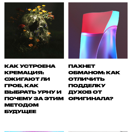
КАК УСТРОЕНА
ПАХНЕТ
КРЕМАЦИЯ:
ОБМАНОМ: КАК
СЖИГАЮТ ЛИ
ОТЛИЧИТЬ
ГРОБ, КАК
ПОДДЕЛКУ
ВЫБРАТЬ УРНУ И
ДУХОВ ОТ
ПОЧЕМУ ЗА ЭТИМ
ОРИГИНАЛА?
МЕТОДОМ
БУДУЩЕЕ