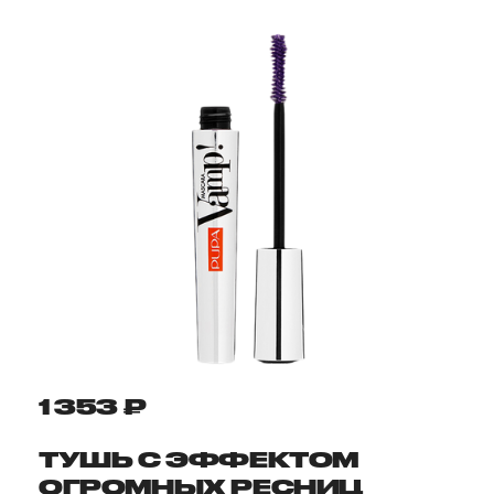
1 353 ₽
ТУШЬ С ЭФФЕКТОМ
ОГРОМНЫХ РЕСНИЦ