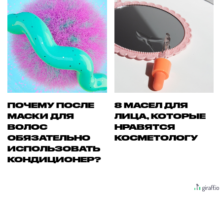
ПОЧЕМУ ПОСЛЕ
8 МАСЕЛ ДЛЯ
МАСКИ ДЛЯ
ЛИЦА, КОТОРЫЕ
ВОЛОС
НРАВЯТСЯ
ОБЯЗАТЕЛЬНО
КОСМЕТОЛОГУ
ИСПОЛЬЗОВАТЬ
КОНДИЦИОНЕР?