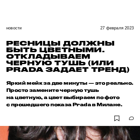
новости
27 февраля 2023
РЕСНИЦЫ ДОЛЖНЫ
БЫТЬ ЦВЕТНЫМИ.
ОТКЛАДЫВАЕМ
ЧЕРНУЮ ТУШЬ (ИЛИ
PRADA ЗАДАЕТ ТРЕНД)
Яркий мейк за две минуты — это реально.
Просто замените черную тушь
на цветную, а цвет выбираем по фото
с прошедшего показа Prada в Милане.