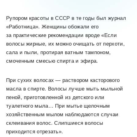
Рупором красоты в СССР в те годы был журнал
«Работница». Женщины обожали его
за практические рекомендации вроде «Если
волосы жирные, их можно очищать от перхоти,
сала и пыли, протирая ватным тампоном,
смоченным смесью спирта и эфира.
При сухих волосах — раствором касторового
масла в спирте. Волосы лучше мыть мыльной
пеной, приготовленной из детского или
туалетного мыла… При мытье щелочным
хозяйственным мылом наблюдаются случаи
склеивания волос. Слипшиеся волосы
приходится отрезать».