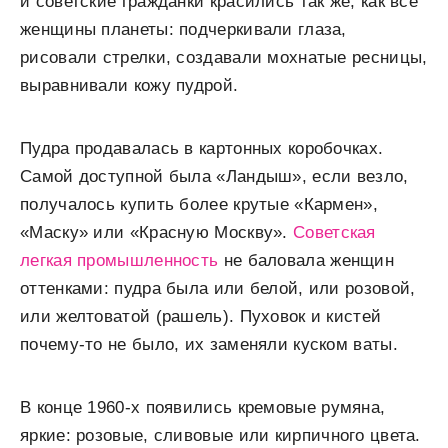
и советские гражданки красились так же, как все
женщины планеты: подчеркивали глаза,
рисовали стрелки, создавали мохнатые ресницы,
выравнивали кожу пудрой.
Пудра продавалась в картонных коробочках.
Самой доступной была «Ландыш», если везло,
получалось купить более крутые «Кармен»,
«Маску» или «Красную Москву».
Советская
легкая промышленность
не баловала женщин
оттенками: пудра была или белой, или розовой,
или желтоватой (рашель). Пуховок и кистей
почему-то не было, их заменяли куском ваты.
В конце 1960-х появились кремовые румяна,
яркие: розовые, сливовые или кирпичного цвета.