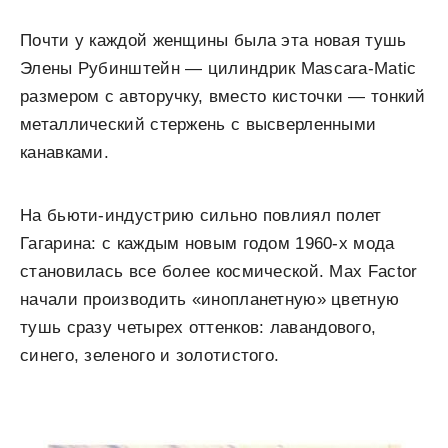
Почти у каждой женщины была эта новая тушь
Элены Рубинштейн — цилиндрик Mascara-Matic
размером с авторучку, вместо кисточки — тонкий
металлический стержень с высверленными
канавками.
На бьюти-индустрию сильно повлиял полет
Гагарина: с каждым новым годом 1960-х мода
становилась все более космической. Max Factor
начали производить «инопланетную» цветную
тушь сразу четырех оттенков: лавандового,
синего, зеленого и золотистого.