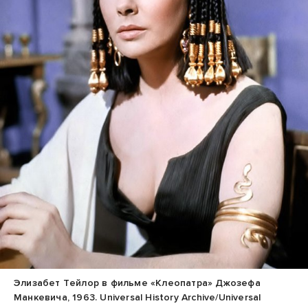
Элизабет Тейлор в фильме «Клеопатра» Джозефа
Манкевича, 1963. Universal History Archive/Universal