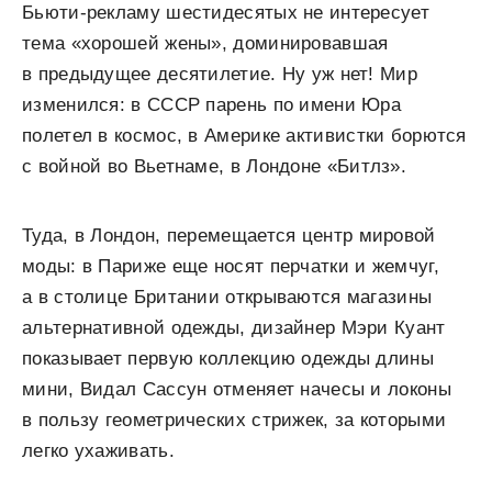
Бьюти-рекламу шестидесятых не интересует
тема «хорошей жены», доминировавшая
в предыдущее десятилетие. Ну уж нет! Мир
изменился: в СССР парень по имени Юра
полетел в космос, в Америке активистки борются
с войной во Вьетнаме, в Лондоне «Битлз».
Туда, в Лондон, перемещается центр мировой
моды: в Париже еще носят перчатки и жемчуг,
а в столице Британии открываются магазины
альтернативной одежды, дизайнер Мэри Куант
показывает первую коллекцию одежды длины
мини, Видал Сассун отменяет начесы и локоны
в пользу геометрических стрижек, за которыми
легко ухаживать.