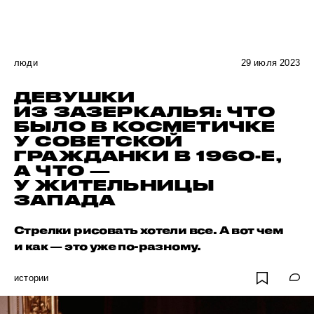
люди
29 июля 2023
ДЕВУШКИ
ИЗ ЗАЗЕРКАЛЬЯ: ЧТО
БЫЛО В КОСМЕТИЧКЕ
У СОВЕТСКОЙ
ГРАЖДАНКИ В 1960-Е,
А ЧТО —
У ЖИТЕЛЬНИЦЫ
ЗАПАДА
Стрелки рисовать хотели все. А вот чем
и как — это уже по-разному.
истории