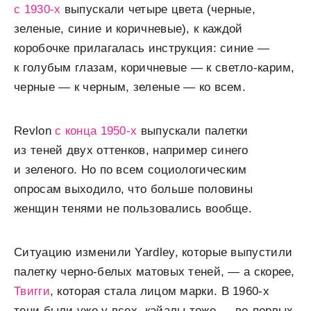
с 1930-х
выпускали четыре цвета (черные,
зеленые, синие и коричневые), к каждой
коробочке прилагалась инструкция: синие —
к голубым глазам, коричневые — к светло-карим,
черные — к черным, зеленые — ко всем.
Revlon
с конца 1950-х
выпускали палетки
из теней двух оттенков, например синего
и зеленого. Но по всем социологическим
опросам выходило, что больше половины
женщин тенями не пользовались вообще.
Ситуацию изменили Yardley, которые выпустили
палетку черно-белых матовых теней, — а скорее,
Твигги
, которая стала лицом марки. В 1960-х
тени были уже у всех, кайалы тоже — во-первых,