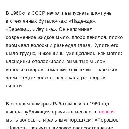
В 1960-х в СССР начали выпускать шампунь
в стеклянных бутылочках: «Надежда»,
«Березка», «Ивушка». Он напоминал
современное жидкое мыло, плохо пенился, плохо
промывал волосы и разъедал глаза. Купить его
было трудно, и женщины ухищрялись, как могли:
блондинки ополаскивали вымытые мылом
волосы отваром ромашки, брюнетки — крепким
чаем, седые волосы полоскали раствором
синьки.
В осеннем номере «Работницы» за 1960 год
вышла публикация врача-косметолога:
нельзя
мыть волосы стиральным порошком! «Порошок
„Новость“ получил широкое распространение