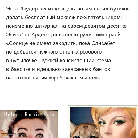
Эсте Лаудер велит консультантам своих бутиков
делать бесплатный макияж покупательницам;
неизменно шикарная на своем девятом десятке
Элизабет Арден единолично рулит империей:
«Солнце не смеет заходить, пока Элизабет
не добьется нужного оттенка розового
в бутылочке, нужной консистенции крема
в баночке и идеально завязанных бантов
на сотнях тысяч коробочек с мылом»…