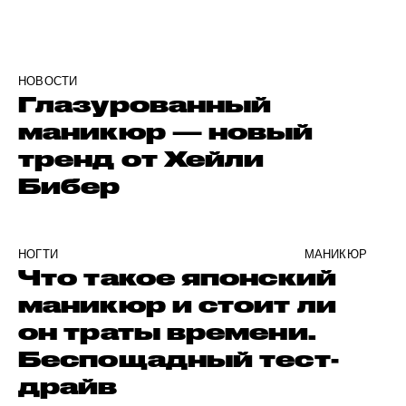
НОВОСТИ
Глазурованный
маникюр — новый
тренд от Хейли
Бибер
НОГТИ
МАНИКЮР
Что такое японский
маникюр и стоит ли
он траты времени.
Беспощадный тест-
драйв