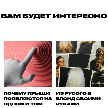
ВАМ БУДЕТ ИНТЕРЕСНО
ПОЧЕМУ ПРЫЩИ
ИЗ РУСОГО В
ПОЯВЛЯЮТСЯ НА
БЛОНД СВОИМИ
ОДНОМ И ТОМ
РУКАМИ.