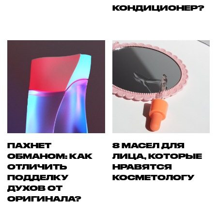
КОНДИЦИОНЕР?
ПАХНЕТ
8 МАСЕЛ ДЛЯ
ОБМАНОМ: КАК
ЛИЦА, КОТОРЫЕ
ОТЛИЧИТЬ
НРАВЯТСЯ
ПОДДЕЛКУ
КОСМЕТОЛОГУ
ДУХОВ ОТ
ОРИГИНАЛА?