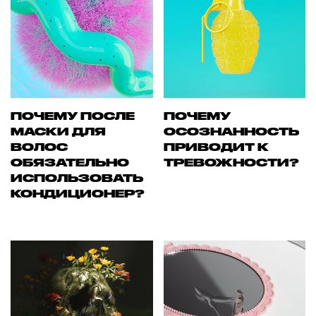
ПОЧЕМУ ПОСЛЕ
ПОЧЕМУ
МАСКИ ДЛЯ
ОСОЗНАННОСТЬ
ВОЛОС
ПРИВОДИТ К
ОБЯЗАТЕЛЬНО
ТРЕВОЖНОСТИ?
ИСПОЛЬЗОВАТЬ
КОНДИЦИОНЕР?