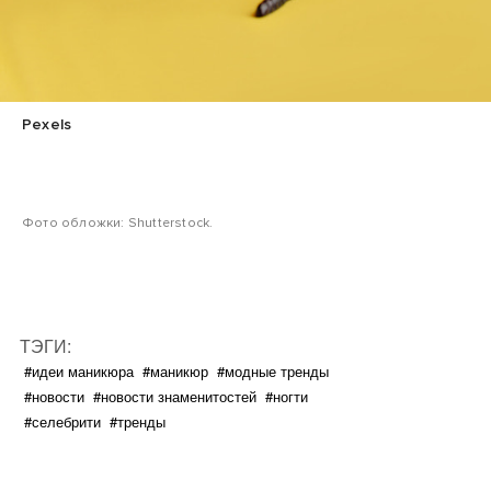
Pexels
Фото обложки: Shutterstock.
ТЭГИ:
#идеи маникюра
#маникюр
#модные тренды
#новости
#новости знаменитостей
#ногти
#селебрити
#тренды