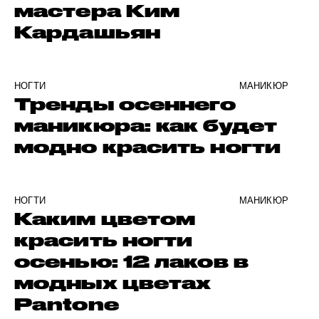
мастера Ким
Кардашьян
НОГТИ
МАНИКЮР
Тренды осеннего
маникюра: как будет
модно красить ногти
НОГТИ
МАНИКЮР
Каким цветом
красить ногти
осенью: 12 лаков в
модных цветах
Pantone