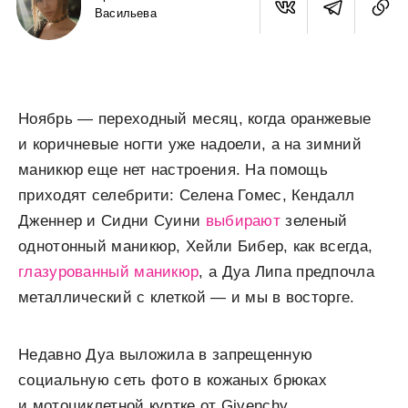
Васильева
Ноябрь — переходный месяц, когда оранжевые
и коричневые ногти уже надоели, а на зимний
маникюр еще нет настроения. На помощь
приходят селебрити: Селена Гомес, Кендалл
Дженнер и Сидни Суини
выбирают
зеленый
однотонный маникюр, Хейли Бибер, как всегда,
глазурованный маникюр
, а Дуа Липа предпочла
металлический с клеткой — и мы в восторге.
Недавно Дуа выложила в запрещенную
социальную сеть фото в кожаных брюках
и мотоциклетной куртке от Givenchy,