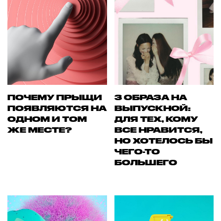
ПОЧЕМУ ПРЫЩИ
3 ОБРАЗА НА
ПОЯВЛЯЮТСЯ НА
ВЫПУСКНОЙ:
ОДНОМ И ТОМ
ДЛЯ ТЕХ, КОМУ
ЖЕ МЕСТЕ?
ВСЕ НРАВИТСЯ,
НО ХОТЕЛОСЬ БЫ
ЧЕГО-ТО
БОЛЬШЕГО