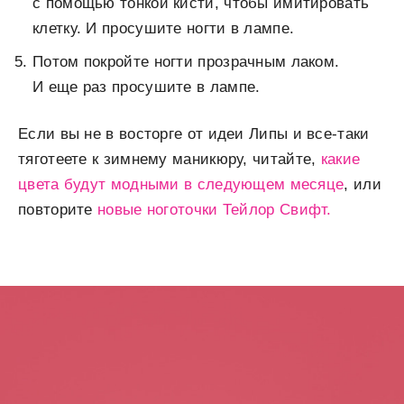
с помощью тонкой кисти, чтобы имитировать
клетку. И просушите ногти в лампе.
Потом покройте ногти прозрачным лаком.
И еще раз просушите в лампе.
Если вы не в восторге от идеи Липы и все-таки
тяготеете к зимнему маникюру, читайте,
какие
цвета будут модными в следующем месяце
, или
повторите
новые ноготочки Тейлор Свифт.