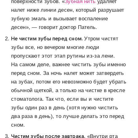
поверхности зубов. «
Зубная нить
удаляет
налет ниже линии десен, который разрушает
зубную эмаль и вызывает воспаление
десен», — говорит доктор Патель.
Не чистим зубы перед сном.
Утром чистят
зубы все, но вечером многие люди
пропускают этот этап рутины из-за лени.
На самом деле, важнее чистить зубы именно
перед сном. За ночь налет может затвердеть
на зубах, потом его невозможно будет убрать
обычной щеткой, а только на чистке в кресле
стоматолога. Так что, если вы и чистите
зубы один раз в день (хотя нужно чистить
два раза в день), то лучше делать это перед
сном.
Чистим зубы после завтрака.
«Внутри рта