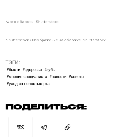
Фото обложки: Shutterstock
Shutterstock / Изображение на обложке: Shutterstock
ТЭГИ:
#бьюти
#здоровье
#зубы
#мнение специалиста
#новости
#советы
#уход за полостью рта
ПОДЕЛИТЬСЯ: